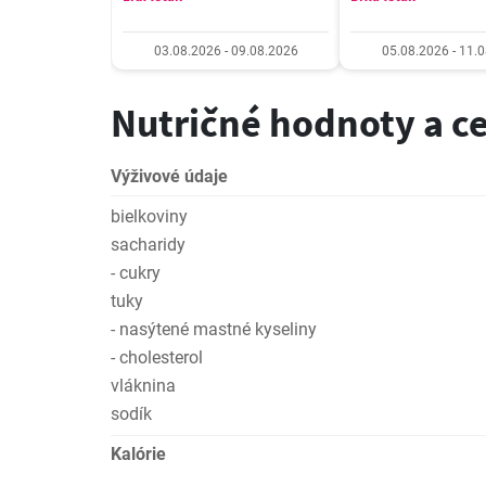
03.08.2026 - 09.08.2026
05.08.2026 - 11.
Nutričné hodnoty a c
Výživové údaje
bielkoviny
sacharidy
- cukry
tuky
- nasýtené mastné kyseliny
- cholesterol
vláknina
sodík
Kalórie