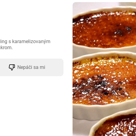
ding s karamelizovaným 
ukrom.
Nepáči sa mi