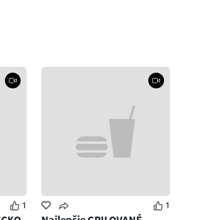
1
1
ECKO
Najlepšie GRILOVANÉ