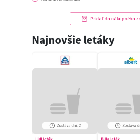
Pridať do nákupného 
Najnovšie letáky
Zostáva dní: 2
Zostáva dn
Lidl leták
Billa leták