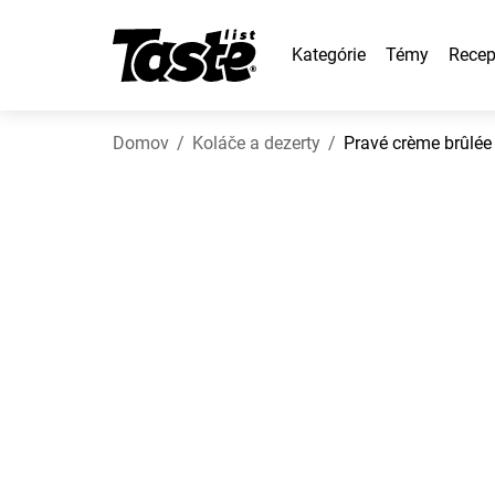
Kategórie
Témy
Recep
Domov
Koláče a dezerty
Pravé crème brûlée