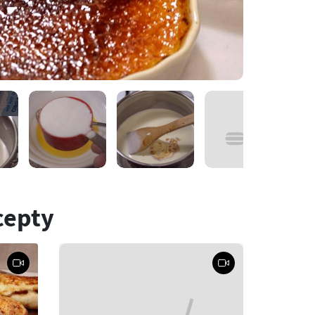
cepty