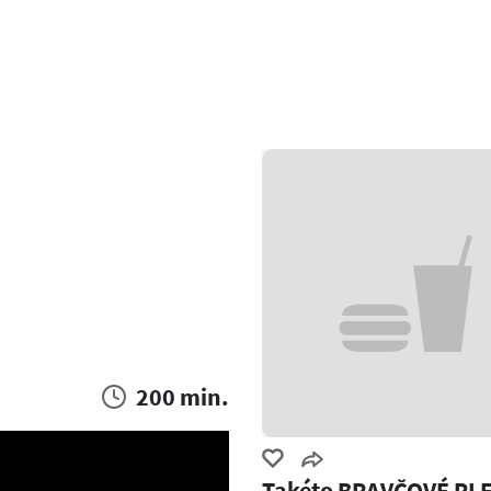
200 min.
Takéto BRAVČOVÉ PL