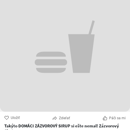
Uložiť
Zdieľať
Páči sa mi
Takýto DOMÁCI ZÁZVOROVÝ SIRUP si ešte nemal! Zázvorový