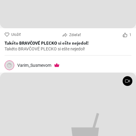
Uložiť
Zdieľať
1
Takéto BRAVČOVÉ PLECKO si ešte nejedol!
Takéto BRAVČOVÉ PLECKO si ešte nejedol!
Varim_Susmevom