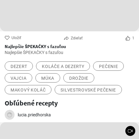
Uložiť
Zdieľať
1
Najlepšie ŠPEKAČKY s fazuľou
Najlepšie ŠPEKAČKY s fazuľou
DEZERT
KOLÁČE A DEZERTY
PEČENIE
VAJCIA
MÚKA
DROŽDIE
MAKOVÝ KOLÁČ
SILVESTROVSKÉ PEČENIE
Obľúbené recepty
lucia.priedhorska