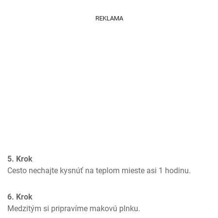
REKLAMA
5. Krok
Cesto nechajte kysnúť na teplom mieste asi 1 hodinu.
6. Krok
Medzitým si pripravíme makovú plnku.