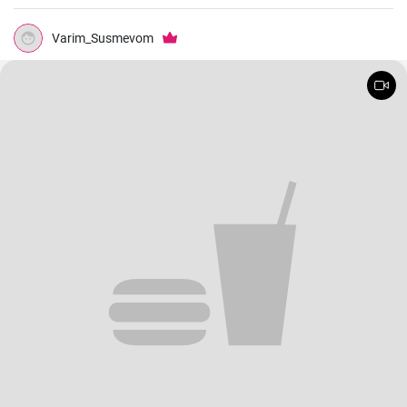
Varim_Susmevom