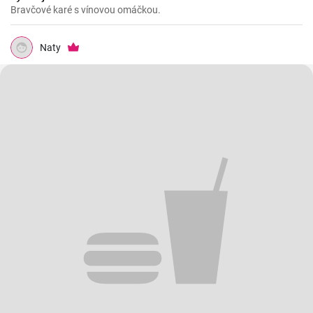
Bravčové karé s vínovou omáčkou.
Naty