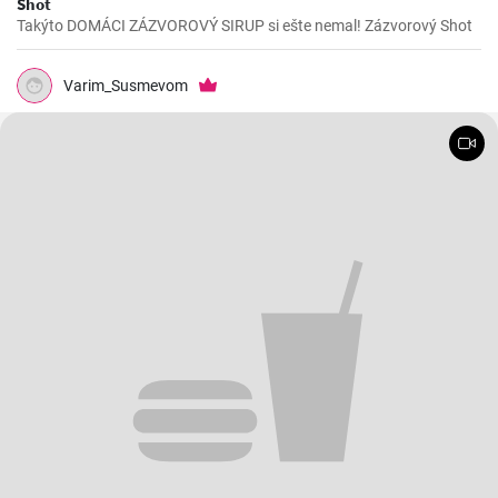
Shot
Takýto DOMÁCI ZÁZVOROVÝ SIRUP si ešte nemal! Zázvorový Shot
Varim_Susmevom