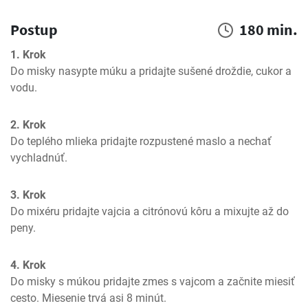
Postup
180 min.
1. Krok
Do misky nasypte múku a pridajte sušené droždie, cukor a 
vodu.
2. Krok
Do teplého mlieka pridajte rozpustené maslo a nechať 
vychladnúť.
3. Krok
Do mixéru pridajte vajcia a citrónovú kôru a mixujte až do 
peny.
4. Krok
Do misky s múkou pridajte zmes s vajcom a začnite miesiť 
cesto. Miesenie trvá asi 8 minút.