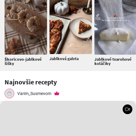
Jablková galeta
Škoricovo-jablkové
Jablkové tvarohové
šišky
koláčiky
Najnovšie recepty
Varim_Susmevom