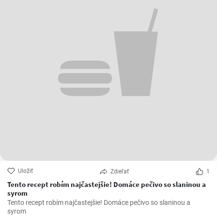
Uložiť
Zdieľať
1
Tento recept robím najčastejšie! Domáce pečivo so slaninou a
syrom
Tento recept robím najčastejšie! Domáce pečivo so slaninou a
syrom