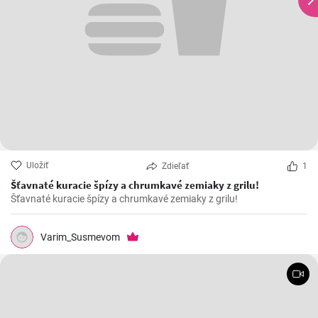
Uložiť
Zdieľať
1
Šťavnaté kuracie špízy a chrumkavé zemiaky z grilu!
Šťavnaté kuracie špízy a chrumkavé zemiaky z grilu!
Varim_Susmevom