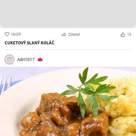
Uložiť
Zdieľať
15
CUKETOVÝ SLANÝ KOLÁČ
Adri1017