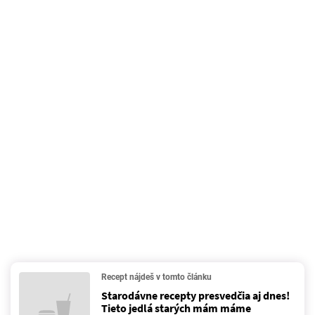
Recept nájdeš v tomto článku
Starodávne recepty presvedčia aj dnes!
Tieto jedlá starých mám máme