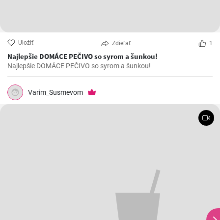
Uložiť
Zdieľať
1
Najlepšie DOMÁCE PEČIVO so syrom a šunkou!
Najlepšie DOMÁCE PEČIVO so syrom a šunkou!
Varim_Susmevom