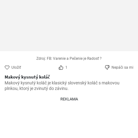
Zdroj: FB: Varenie a Pečenie je Radosť ?
Uložiť
1
Nepáči sa mi
Makový kysnutý koláč
Makový kysnutý koláč je klasický slovenský koláč s makovou 
plnkou, ktorý je zvinutý do závinu.
REKLAMA