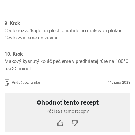
9. Krok
Cesto rozvaľkajte na plech a natrite ho makovou plnkou. 
Cesto zvinieme do závinu.
10. Krok
Makový kysnutý koláč pečieme v predhriatej rúre na 180°C 
asi 35 minút.
Pridať poznámku
11. júna 2023
Ohodnoť tento recept
Páči sa ti tento recept?