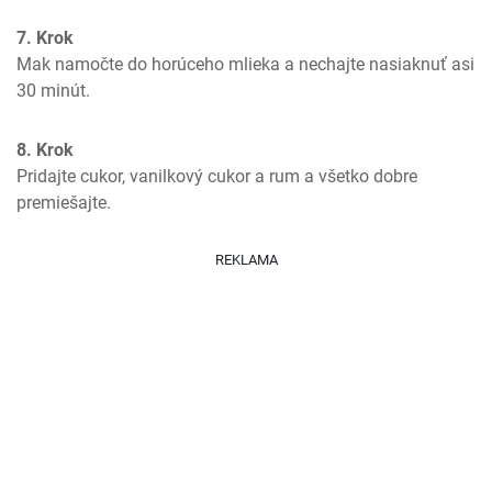
7. Krok
Mak namočte do horúceho mlieka a nechajte nasiaknuť asi 
30 minút.
8. Krok
Pridajte cukor, vanilkový cukor a rum a všetko dobre 
premiešajte.
REKLAMA