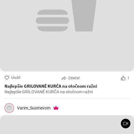
Uložiť
Zdieľať
1
Najlepšie GRILOVANÉ KURČA na otočnom ražni
Najlepšie GRILOVANÉ KURČA na otočnom ražni
Varim_Susmevom