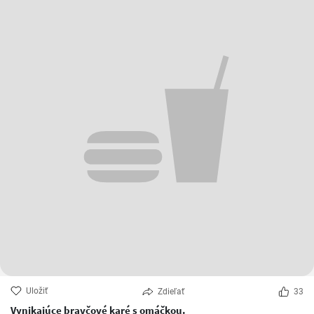
Uložiť
Zdieľať
33
Vynikajúce bravčové karé s omáčkou.