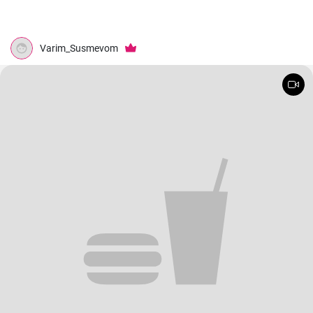
Varim_Susmevom