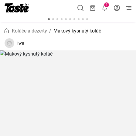
1
Koláče a dezerty
Makový kysnutý koláč
Iwa