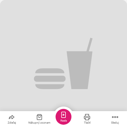
Reels
Zdieľaj
Nákupný zoznam
Tlačiť
Sleduj