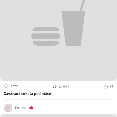
Uložiť
Zdieľať
14
Zaváraná cuketa pod mäso
Patush