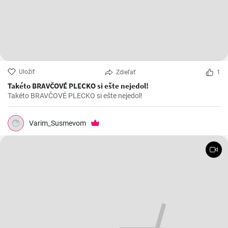
Uložiť
Zdieľať
1
Takéto BRAVČOVÉ PLECKO si ešte nejedol!
Takéto BRAVČOVÉ PLECKO si ešte nejedol!
Varim_Susmevom