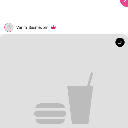
Varim_Susmevom