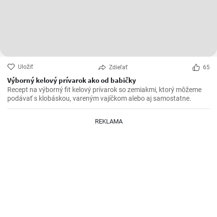
Uložiť
Zdieľať
65
Výborný kelový prívarok ako od babičky
Recept na výborný fit kelový prívarok so zemiakmi, ktorý môžeme
podávať s klobáskou, vareným vajíčkom alebo aj samostatne.
REKLAMA