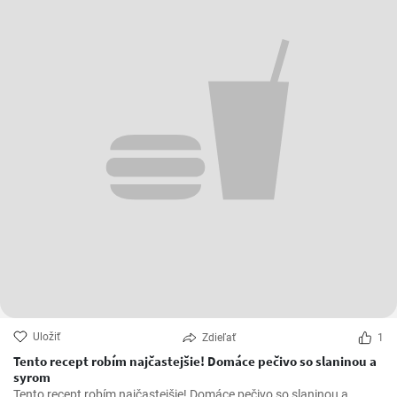
Uložiť
Zdieľať
1
Tento recept robím najčastejšie! Domáce pečivo so slaninou a
syrom
Tento recept robím najčastejšie! Domáce pečivo so slaninou a