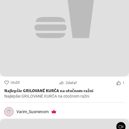
Uložiť
Zdieľať
1
Najlepšie GRILOVANÉ KURČA na otočnom ražni
Najlepšie GRILOVANÉ KURČA na otočnom ražni
Varim_Susmevom