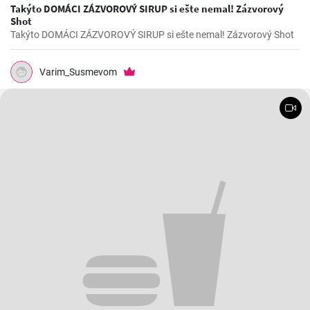
Takýto DOMÁCI ZÁZVOROVÝ SIRUP si ešte nemal! Zázvorový
Shot
Takýto DOMÁCI ZÁZVOROVÝ SIRUP si ešte nemal! Zázvorový Shot
Varim_Susmevom