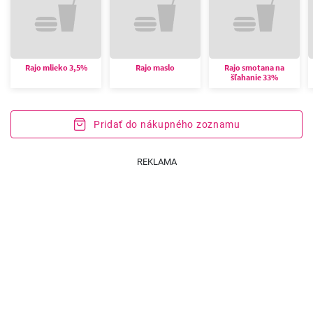
Rajo mlieko 3,5%
Rajo maslo
Rajo smotana na
šľahanie 33%
Pridať do nákupného zoznamu
REKLAMA