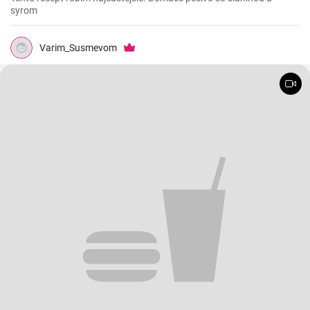
syrom
Varim_Susmevom