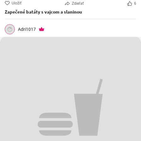
Uložiť
Zdieľať
6
Zapečené batáty s vajcom a slaninou
Adri1017