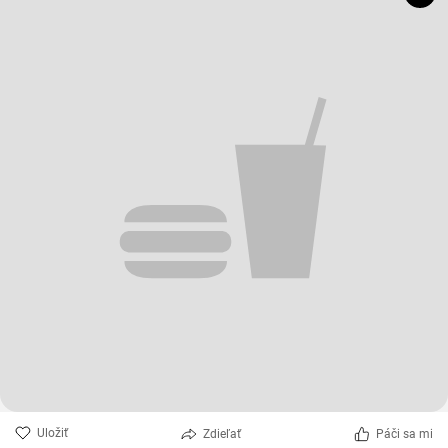
Uložiť
Zdieľať
Páči sa mi