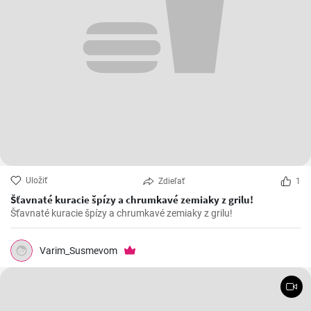
Uložiť
Zdieľať
1
Šťavnaté kuracie špízy a chrumkavé zemiaky z grilu!
Šťavnaté kuracie špízy a chrumkavé zemiaky z grilu!
Varim_Susmevom