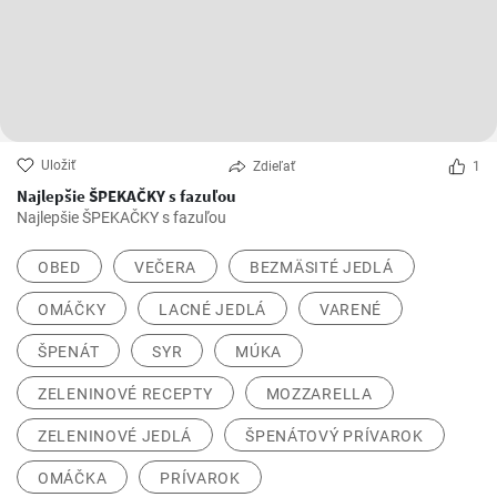
Uložiť
Zdieľať
1
Najlepšie ŠPEKAČKY s fazuľou
Najlepšie ŠPEKAČKY s fazuľou
OBED
VEČERA
BEZMÄSITÉ JEDLÁ
OMÁČKY
LACNÉ JEDLÁ
VARENÉ
ŠPENÁT
SYR
MÚKA
ZELENINOVÉ RECEPTY
MOZZARELLA
ZELENINOVÉ JEDLÁ
ŠPENÁTOVÝ PRÍVAROK
OMÁČKA
PRÍVAROK