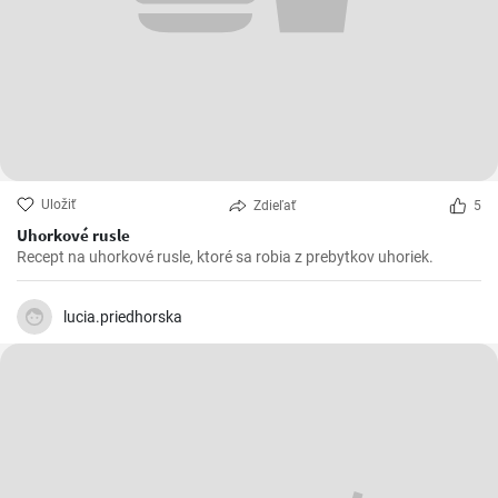
Uložiť
Zdieľať
5
Uhorkové rusle
Recept na uhorkové rusle, ktoré sa robia z prebytkov uhoriek.
lucia.priedhorska