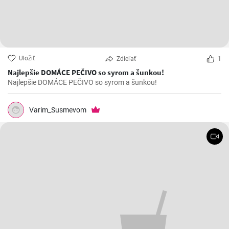
Uložiť
Zdieľať
1
Najlepšie DOMÁCE PEČIVO so syrom a šunkou!
Najlepšie DOMÁCE PEČIVO so syrom a šunkou!
Varim_Susmevom