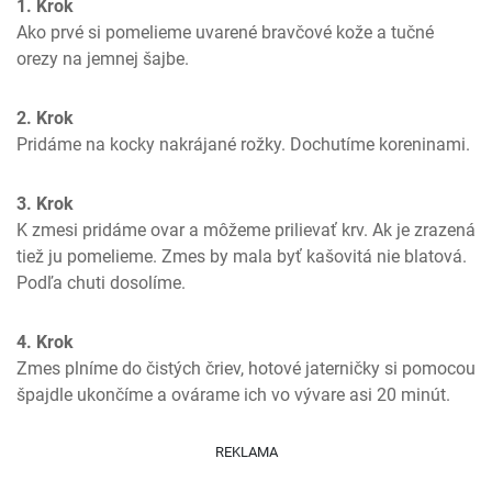
1. Krok
Ako prvé si pomelieme uvarené bravčové kože a tučné 
orezy na jemnej šajbe.
2. Krok
Pridáme na kocky nakrájané rožky. Dochutíme koreninami.
3. Krok
K zmesi pridáme ovar a môžeme prilievať krv. Ak je zrazená 
tiež ju pomelieme. Zmes by mala byť kašovitá nie blatová. 
Podľa chuti dosolíme.
4. Krok
Zmes plníme do čistých čriev, hotové jaterničky si pomocou 
špajdle ukončíme a ovárame ich vo vývare asi 20 minút.
REKLAMA