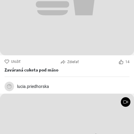
Uložiť
Zdieľať
14
Zaváraná cuketa pod mäso
lucia.priedhorska