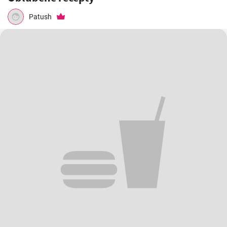
Patush