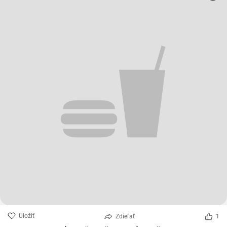
Uložiť
Zdieľať
1