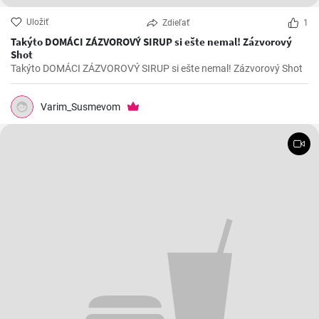
Uložiť
Zdieľať
1
Takýto DOMÁCI ZÁZVOROVÝ SIRUP si ešte nemal! Zázvorový
Shot
Takýto DOMÁCI ZÁZVOROVÝ SIRUP si ešte nemal! Zázvorový Shot
Varim_Susmevom