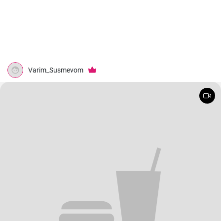
Varim_Susmevom