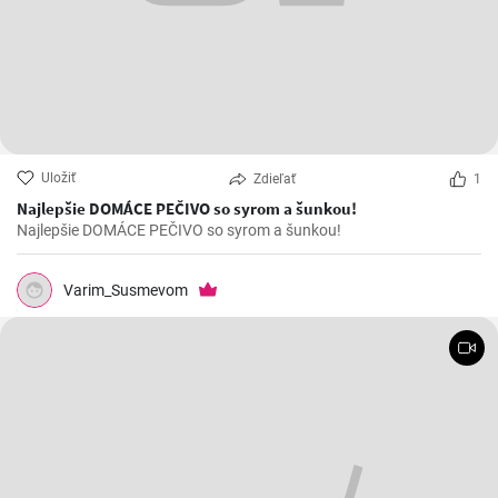
Uložiť
Zdieľať
1
Najlepšie DOMÁCE PEČIVO so syrom a šunkou!
Najlepšie DOMÁCE PEČIVO so syrom a šunkou!
Varim_Susmevom