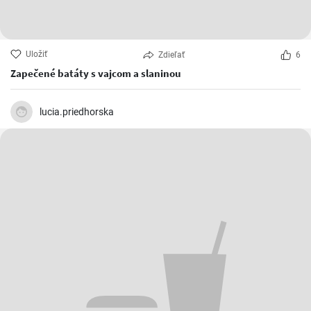
Uložiť
Zdieľať
6
Zapečené batáty s vajcom a slaninou
lucia.priedhorska