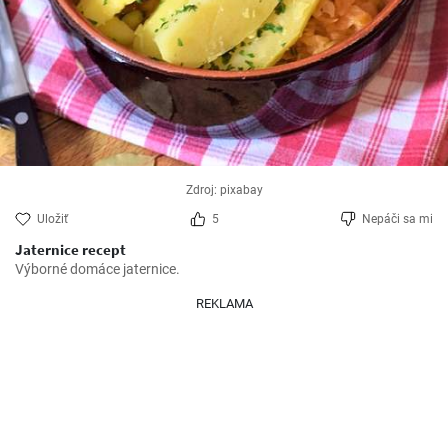
Zdroj: pixabay
Uložiť
5
Nepáči sa mi
Jaternice recept
Výborné domáce jaternice.
REKLAMA