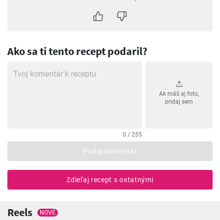
Ako sa ti tento recept podaril?
Ak máš aj foto,
pridaj sem
0 / 255
Pridaj komentár
Zdieľaj recept s ostatnými
Reels
NOVÉ