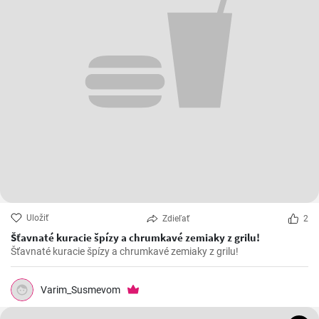
Uložiť
Zdieľať
2
Šťavnaté kuracie špízy a chrumkavé zemiaky z grilu!
Šťavnaté kuracie špízy a chrumkavé zemiaky z grilu!
Varim_Susmevom