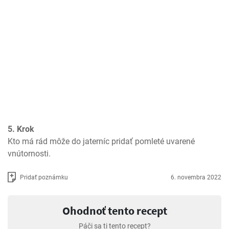
5. Krok
Kto má rád môže do jaterníc pridať pomleté uvarené 
vnútornosti.
Pridať poznámku
6. novembra 2022
Ohodnoť tento recept
Páči sa ti tento recept?