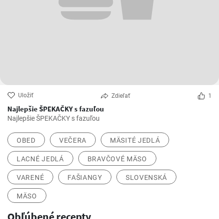
Uložiť
Zdieľať
1
Najlepšie ŠPEKAČKY s fazuľou
Najlepšie ŠPEKAČKY s fazuľou
OBED
VEČERA
MÄSITÉ JEDLÁ
LACNÉ JEDLÁ
BRAVČOVÉ MÄSO
VARENÉ
FAŠIANGY
SLOVENSKÁ
MÄSO
Obľúbené recepty