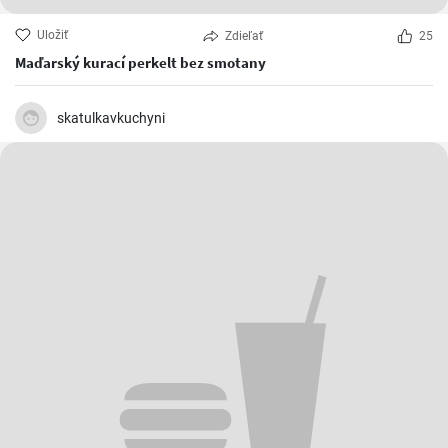
Uložiť
Zdieľať
25
Maďarský kurací perkelt bez smotany
skatulkavkuchyni