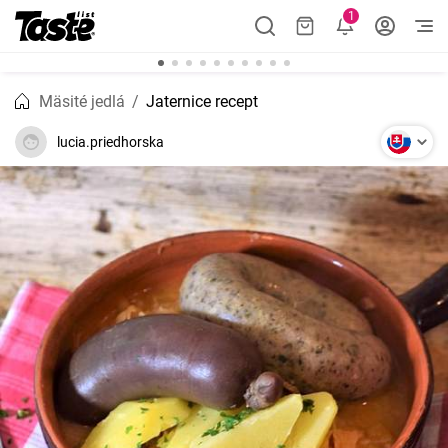
1
Mäsité jedlá
Jaternice recept
lucia.priedhorska