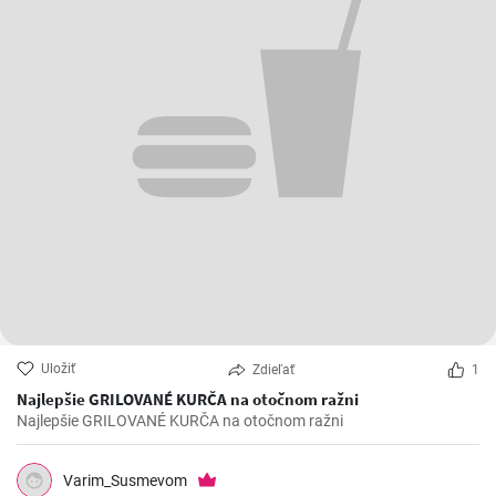
Uložiť
Zdieľať
1
Najlepšie GRILOVANÉ KURČA na otočnom ražni
Najlepšie GRILOVANÉ KURČA na otočnom ražni
Varim_Susmevom