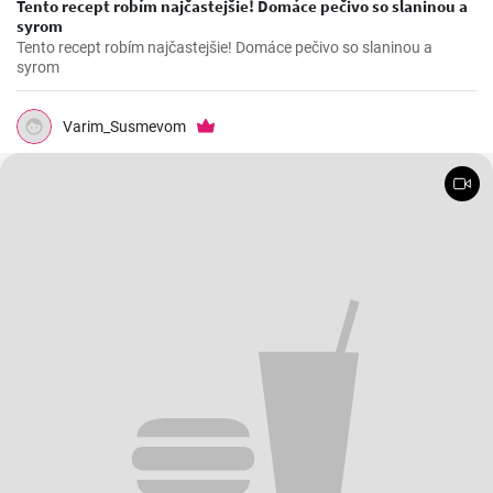
Tento recept robím najčastejšie! Domáce pečivo so slaninou a
syrom
Tento recept robím najčastejšie! Domáce pečivo so slaninou a
syrom
Varim_Susmevom