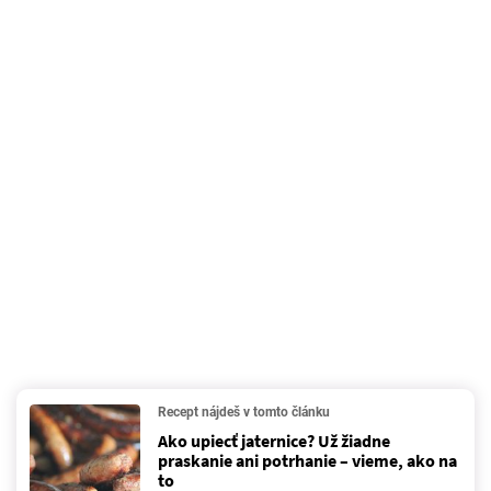
Recept nájdeš v tomto článku
Ako upiecť jaternice? Už žiadne
praskanie ani potrhanie – vieme, ako na
to