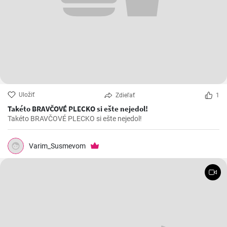
Uložiť
Zdieľať
1
Takéto BRAVČOVÉ PLECKO si ešte nejedol!
Takéto BRAVČOVÉ PLECKO si ešte nejedol!
Varim_Susmevom