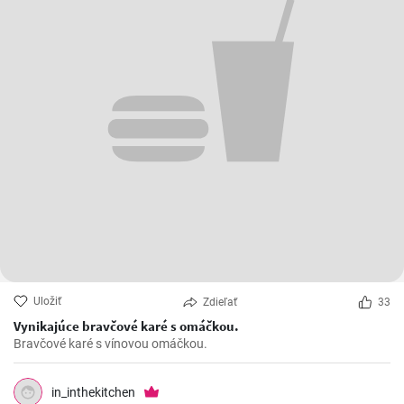
Uložiť
Zdieľať
33
Vynikajúce bravčové karé s omáčkou.
Bravčové karé s vínovou omáčkou.
in_inthekitchen