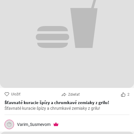
Uložiť
Zdieľať
2
Šťavnaté kuracie špízy a chrumkavé zemiaky z grilu!
Šťavnaté kuracie špízy a chrumkavé zemiaky z grilu!
Varim_Susmevom