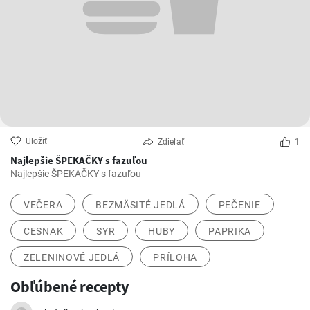
Uložiť
Zdieľať
1
Najlepšie ŠPEKAČKY s fazuľou
Najlepšie ŠPEKAČKY s fazuľou
VEČERA
BEZMÄSITÉ JEDLÁ
PEČENIE
CESNAK
SYR
HUBY
PAPRIKA
ZELENINOVÉ JEDLÁ
PRÍLOHA
Obľúbené recepty