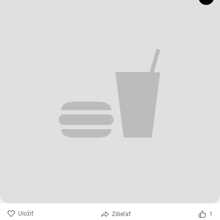
Uložiť
Zdieľať
1