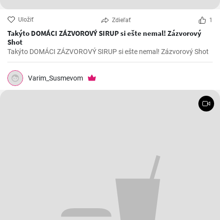
Uložiť
Zdieľať
1
Takýto DOMÁCI ZÁZVOROVÝ SIRUP si ešte nemal! Zázvorový
Shot
Takýto DOMÁCI ZÁZVOROVÝ SIRUP si ešte nemal! Zázvorový Shot
Varim_Susmevom