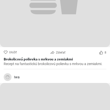
Uložiť
Zdieľať
8
Brokolicová polievka s mrkvou a zemiakmi
Recept na fantastickú brokolicovú polievku s mrkvou a zemiakmi.
Iwa