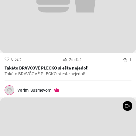
Uložiť
Zdieľať
1
Takéto BRAVČOVÉ PLECKO si ešte nejedol!
Takéto BRAVČOVÉ PLECKO si ešte nejedol!
Varim_Susmevom