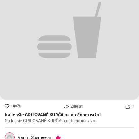
Uložiť
Zdieľať
1
Najlepšie GRILOVANÉ KURČA na otočnom ražni
Najlepšie GRILOVANÉ KURČA na otočnom ražni
Varim_Susmevom