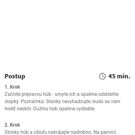
Postup
45 min.
1. Krok
Začnite prípravou húb - umyte ich a opatrne odstráňte 
stopky. Poznámka: Stonky nevyhadzujte, budú sa vám 
hodiť neskôr. Dužinu húb opatrne vydlabte.
2. Krok
Stonky húb a cibuľu nakrájajte nadrobno. Na panvici 