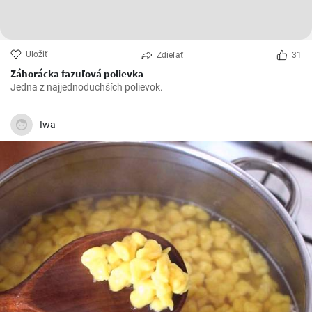
Uložiť
Zdieľať
31
Záhorácka fazuľová polievka
Jedna z najjednoduchších polievok.
Iwa