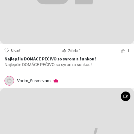
Uložiť
Zdieľať
1
Najlepšie DOMÁCE PEČIVO so syrom a šunkou!
Najlepšie DOMÁCE PEČIVO so syrom a šunkou!
Varim_Susmevom