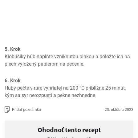
5. Krok
Klobúčiky húb naplňte vzniknutou plnkou a položte ich na 
plech vyložený papierom na pečenie.
6. Krok
Huby pečte v rúre vyhriatej na 200 °C približne 25 minút, 
kým sa syr nerozpustí a pekne nezhnedne.
Pridať poznámku
23. októbra 2023
Ohodnoť tento recept