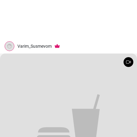
Varim_Susmevom