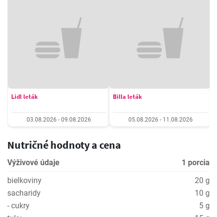
Lidl leták
Billa leták
03.08.2026 - 09.08.2026
05.08.2026 - 11.08.2026
Nutričné hodnoty a cena
Výživové údaje
1 porcia
bielkoviny
20 g
sacharidy
10 g
- cukry
5 g