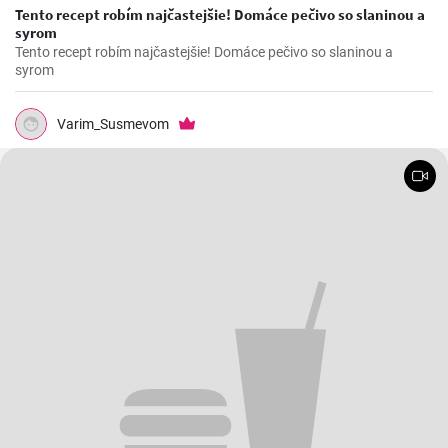
Tento recept robím najčastejšie! Domáce pečivo so slaninou a
syrom
Tento recept robím najčastejšie! Domáce pečivo so slaninou a
syrom
Varim_Susmevom