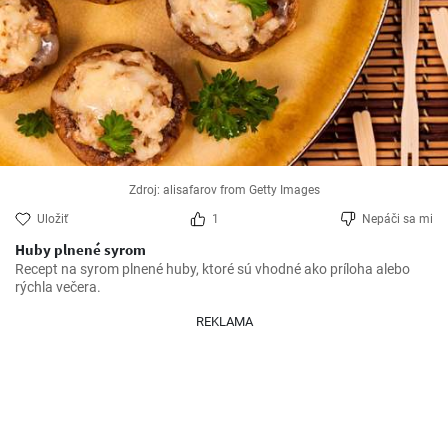
Zdroj: alisafarov from Getty Images
Uložiť
1
Nepáči sa mi
Huby plnené syrom
Recept na syrom plnené huby, ktoré sú vhodné ako príloha alebo 
rýchla večera.
REKLAMA