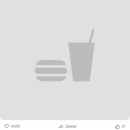
Uložiť
Zdieľať
27