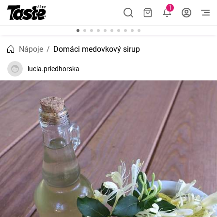
1
Nápoje
Domáci medovkový sirup
lucia.priedhorska