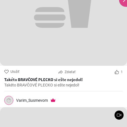
Uložiť
Zdieľať
1
Takéto BRAVČOVÉ PLECKO si ešte nejedol!
Takéto BRAVČOVÉ PLECKO si ešte nejedol!
Varim_Susmevom