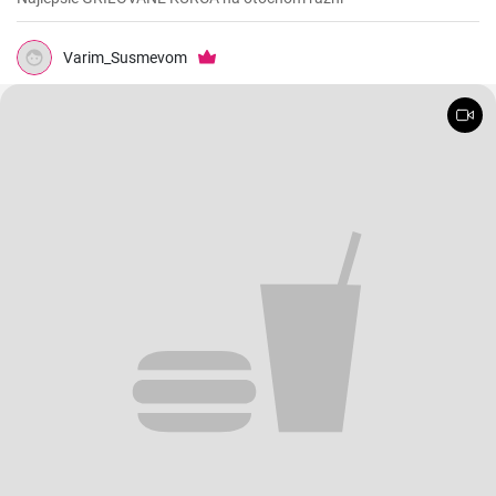
Varim_Susmevom