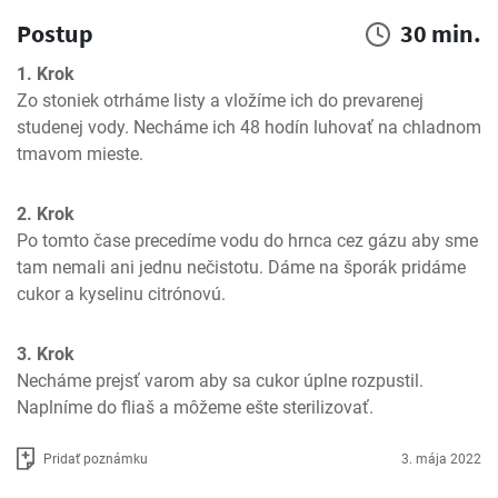
Postup
30 min.
1. Krok
Zo stoniek otrháme listy a vložíme ich do prevarenej  
studenej vody. Necháme ich 48 hodín luhovať na chladnom 
tmavom mieste.
2. Krok
Po tomto čase precedíme vodu do hrnca cez gázu aby sme 
tam nemali ani jednu nečistotu. Dáme na šporák pridáme 
cukor a kyselinu citrónovú.
3. Krok
Necháme prejsť varom aby sa cukor úplne rozpustil. 
Naplníme do fliaš a môžeme ešte sterilizovať.
Pridať poznámku
3. mája 2022