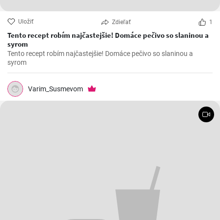
Uložiť
Zdieľať
1
Tento recept robím najčastejšie! Domáce pečivo so slaninou a
syrom
Tento recept robím najčastejšie! Domáce pečivo so slaninou a
syrom
Varim_Susmevom