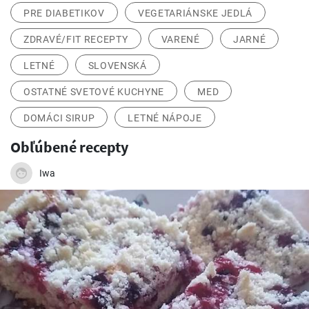
PRE DIABETIKOV
VEGETARIÁNSKE JEDLÁ
ZDRAVÉ/FIT RECEPTY
VARENÉ
JARNÉ
LETNÉ
SLOVENSKÁ
OSTATNÉ SVETOVÉ KUCHYNE
MED
DOMÁCI SIRUP
LETNÉ NÁPOJE
Obľúbené recepty
Iwa