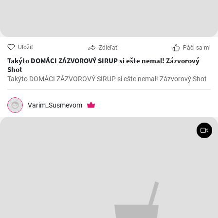
Uložiť
Zdieľať
Páči sa mi
Takýto DOMÁCI ZÁZVOROVÝ SIRUP si ešte nemal! Zázvorový
Shot
Takýto DOMÁCI ZÁZVOROVÝ SIRUP si ešte nemal! Zázvorový Shot
Varim_Susmevom