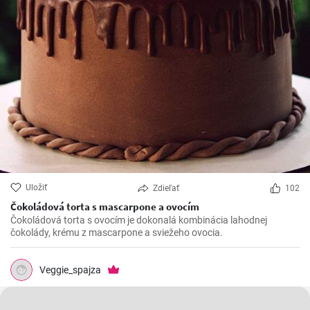
Uložiť
Zdieľať
102
Čokoládová torta s mascarpone a ovocím
Čokoládová torta s ovocím je dokonalá kombinácia lahodnej
čokolády, krému z mascarpone a sviežeho ovocia.
Veggie_spajza