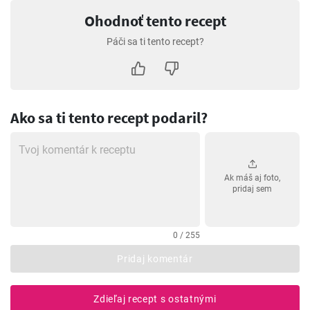
Ohodnoť tento recept
Páči sa ti tento recept?
Ako sa ti tento recept podaril?
Ak máš aj foto,
pridaj sem
0 / 255
Pridaj komentár
Zdieľaj recept s ostatnými