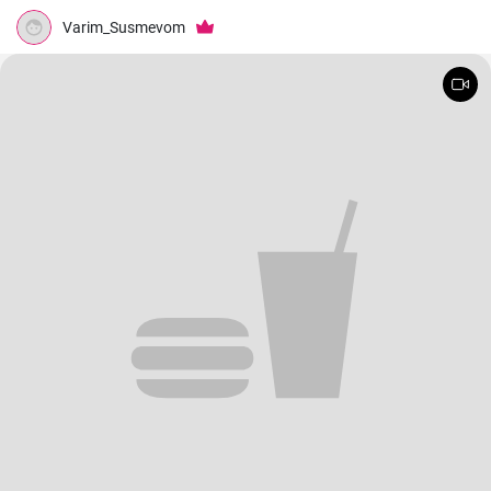
Varim_Susmevom