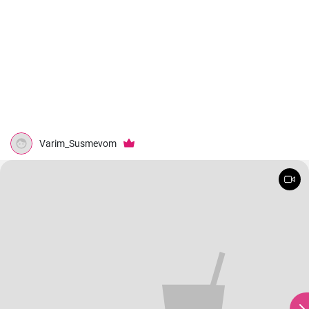
Varim_Susmevom