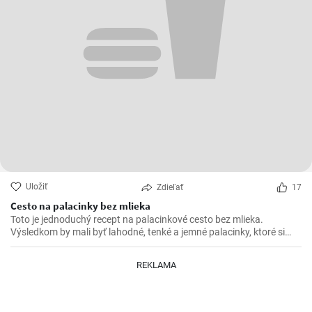
Uložiť
Zdieľať
17
Cesto na palacinky bez mlieka
Toto je jednoduchý recept na palacinkové cesto bez mlieka.
Výsledkom by mali byť lahodné, tenké a jemné palacinky, ktoré si
pripravíte bez použitia mlieka.
REKLAMA