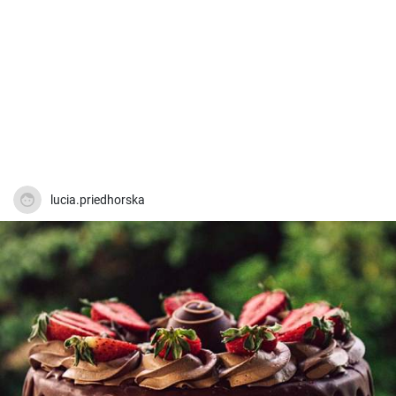
lucia.priedhorska