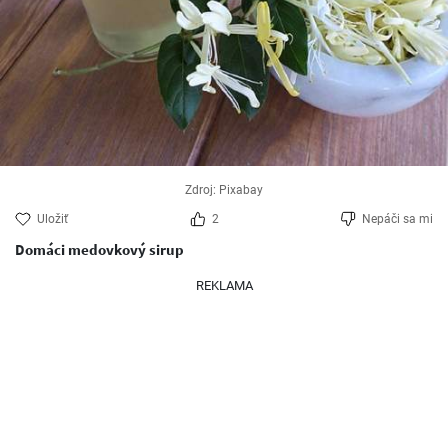
Zdroj: Pixabay
Uložiť
2
Nepáči sa mi
Domáci medovkový sirup
REKLAMA