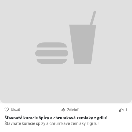
Uložiť
Zdieľať
1
Šťavnaté kuracie špízy a chrumkavé zemiaky z grilu!
Šťavnaté kuracie špízy a chrumkavé zemiaky z grilu!