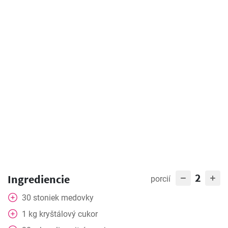
2
Ingrediencie
porcií
30
stoniek medovky
1
kg
kryštálový cukor