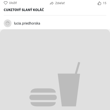
Uložiť
Zdieľať
15
CUKETOVÝ SLANÝ KOLÁČ
lucia.priedhorska