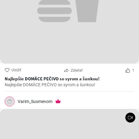
Uložiť
Zdieľať
1
Najlepšie DOMÁCE PEČIVO so syrom a šunkou!
Najlepšie DOMÁCE PEČIVO so syrom a šunkou!
Varim_Susmevom