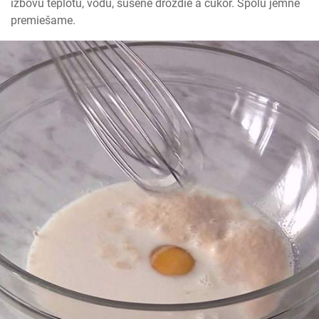
izbovú teplotu, vodu, sušené droždie a cukor. Spolu jemne 
premiešame.