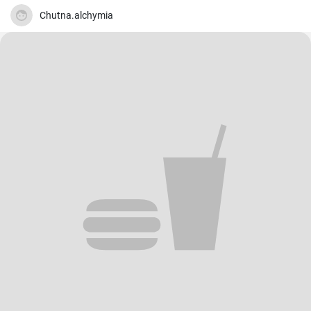
Chutna.alchymia