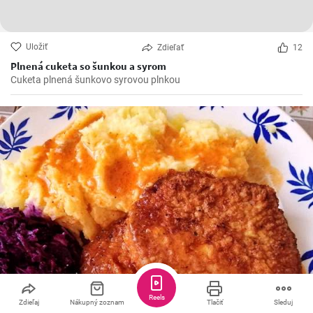
Uložiť
Zdieľať
12
Plnená cuketa so šunkou a syrom
Cuketa plnená šunkovo syrovou plnkou
Reels
Zdieľaj
Nákupný zoznam
Tlačiť
Sleduj