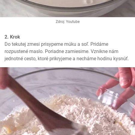
Zdroj: Youtube
2. Krok
Do tekutej zmesi prisypeme múku a soľ. Pridáme 
rozpustené maslo. Poriadne zamiesime. Vznikne nám 
jednotné cesto, ktoré prikryjeme a necháme hodinu kysnúť.