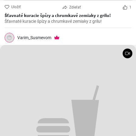
Uložiť
Zdieľať
1
Šťavnaté kuracie špízy a chrumkavé zemiaky z grilu!
Šťavnaté kuracie špízy a chrumkavé zemiaky z grilu!
Varim_Susmevom