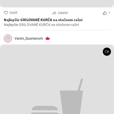
Uložiť
Zdieľať
1
Najlepšie GRILOVANÉ KURČA na otočnom ražni
Najlepšie GRILOVANÉ KURČA na otočnom ražni
Varim_Susmevom