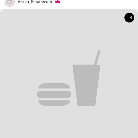
Varim_Susmevom