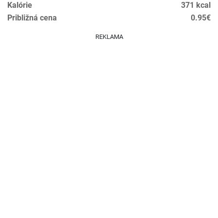
Kalórie
371 kcal
Približná cena
0.95€
REKLAMA