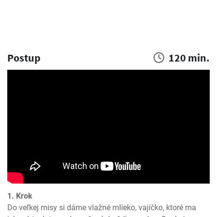
Postup
120 min.
1. Krok
Do veľkej misy si dáme vlažné mlieko, vajíčko, ktoré ma 