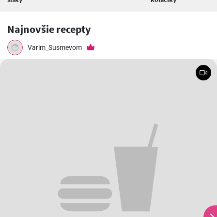
Najnovšie recepty
Varim_Susmevom