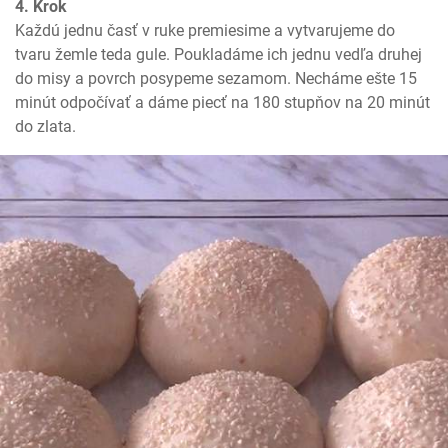
4. Krok
Každú jednu časť v ruke premiesime a vytvarujeme do 
tvaru žemle teda gule. Poukladáme ich jednu vedľa druhej 
do misy a povrch posypeme sezamom. Necháme ešte 15 
minút odpočívať a dáme piecť na 180 stupňov na 20 minút 
do zlata.