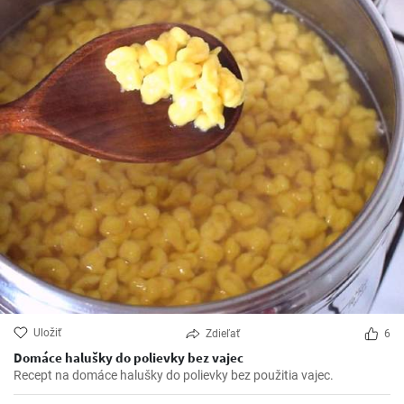
Uložiť
Zdieľať
6
Domáce halušky do polievky bez vajec
Recept na domáce halušky do polievky bez použitia vajec.