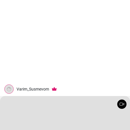
Varim_Susmevom