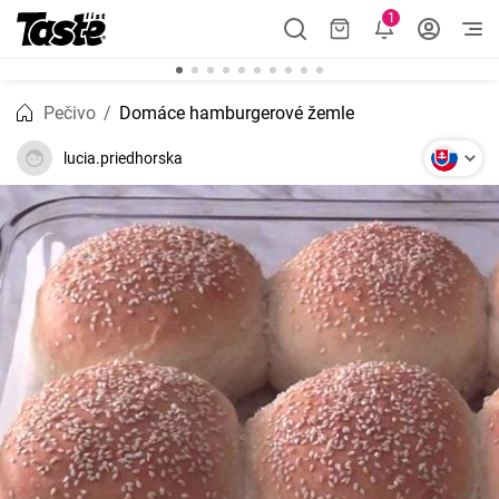
1
Pečivo
Domáce hamburgerové žemle
lucia.priedhorska