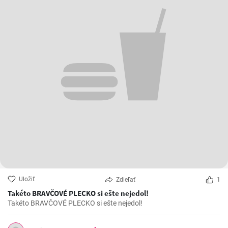
Uložiť
Zdieľať
1
Takéto BRAVČOVÉ PLECKO si ešte nejedol!
Takéto BRAVČOVÉ PLECKO si ešte nejedol!