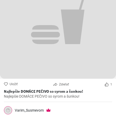
Uložiť
Zdieľať
1
Najlepšie DOMÁCE PEČIVO so syrom a šunkou!
Najlepšie DOMÁCE PEČIVO so syrom a šunkou!
Varim_Susmevom