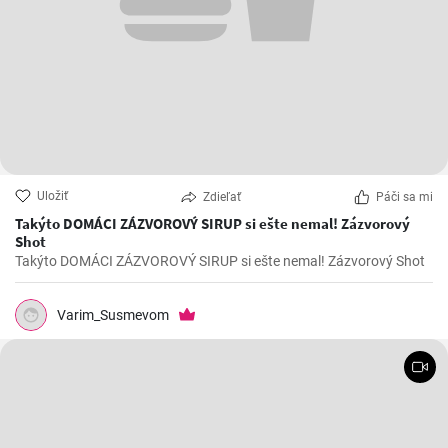
Uložiť
Zdieľať
Páči sa mi
Takýto DOMÁCI ZÁZVOROVÝ SIRUP si ešte nemal! Zázvorový
Shot
Takýto DOMÁCI ZÁZVOROVÝ SIRUP si ešte nemal! Zázvorový Shot
Varim_Susmevom