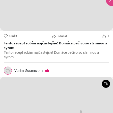
Uložiť
Zdieľať
1
Tento recept robím najčastejšie! Domáce pečivo so slaninou a
syrom
Tento recept robím najčastejšie! Domáce pečivo so slaninou a
syrom
Varim_Susmevom