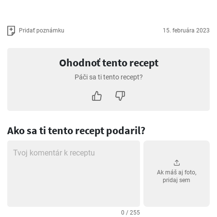
Pridať poznámku
15. februára 2023
Ohodnoť tento recept
Páči sa ti tento recept?
Ako sa ti tento recept podaril?
Ak máš aj foto,
pridaj sem
0 / 255