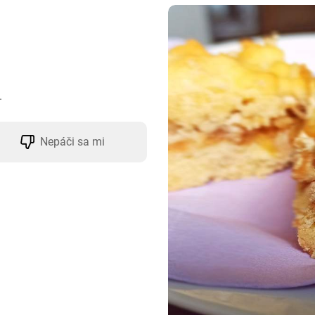
.
Nepáči sa mi