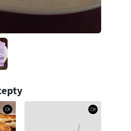
cepty