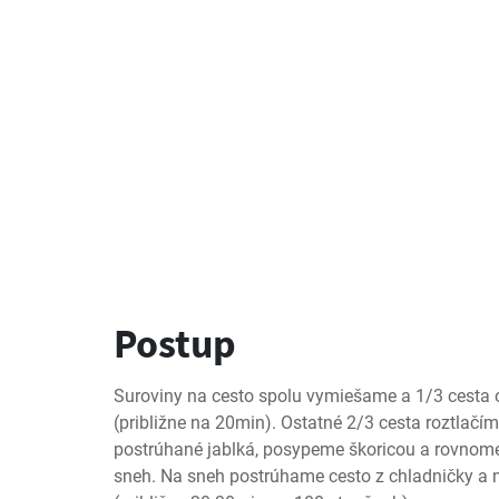
Postup
Suroviny na cesto spolu vymiešame a 1/3 cesta 
(približne na 20min). Ostatné 2/3 cesta roztlačí
postrúhané jablká, posypeme škoricou a rovnomer
sneh. Na sneh postrúhame cesto z chladničky a n