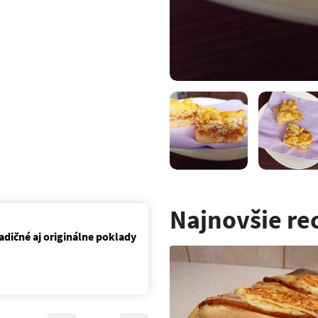
Najnovšie re
adičné aj originálne poklady