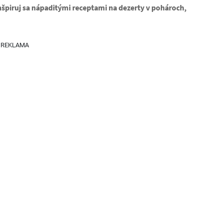
špiruj sa nápaditými receptami na dezerty v pohároch,
REKLAMA