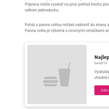
Príprava môže vyzerať na prvý pohľad trochu prac
celkom jednoducho.
Pohár s panna cottou môžeš nakloniť do strany 
Panna cotta je výborná s ovocnými omáčkami a
Najlep
David719
Vyskúšaj
vhodné 
Zobr