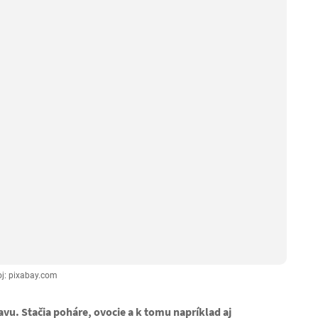
oj: pixabay.com
u. Stačia poháre, ovocie a k tomu napríklad aj