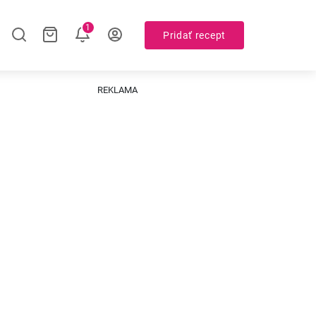
1
Pridať recept
REKLAMA