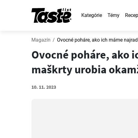
Kategórie
Témy
Recep
Magazín
Ovocné poháre, ako ich máme najradš
Ovocné poháre, ako i
maškrty urobia okamž
10. 11. 2023