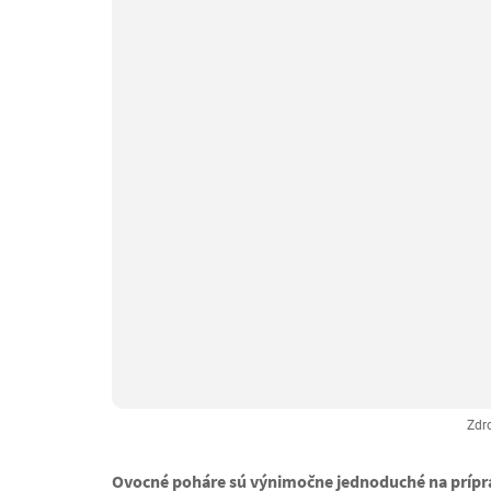
Zdr
Ovocné poháre sú výnimočne jednoduché na príprav