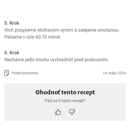
5. Krok
Vrch posypeme strúhaným syrom a zalejeme smotanou. 
Pečieme v rúre 60-70 minút.
6. Krok
Necháme jedlo trochu vychladnúť pred podávaním.
Pridať poznámku
14. mája 2024
Ohodnoť tento recept
Páči sa ti tento recept?