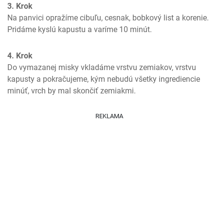
3. Krok
Na panvici opražíme cibuľu, cesnak, bobkový list a korenie. 
Pridáme kyslú kapustu a varíme 10 minút.
4. Krok
Do vymazanej misky vkladáme vrstvu zemiakov, vrstvu 
kapusty a pokračujeme, kým nebudú všetky ingrediencie 
minúť, vrch by mal skončiť zemiakmi.
REKLAMA