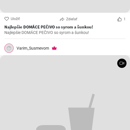
Uložiť
Zdieľať
1
Najlepšie DOMÁCE PEČIVO so syrom a šunkou!
Najlepšie DOMÁCE PEČIVO so syrom a šunkou!
Varim_Susmevom