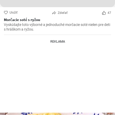
Uložiť
Zdieľať
47
Morčacie soté s ryžou
Vyskúšajte toto výborné a jednoduché morčacie soté nielen pre deti
s hráškom a ryžou.
REKLAMA