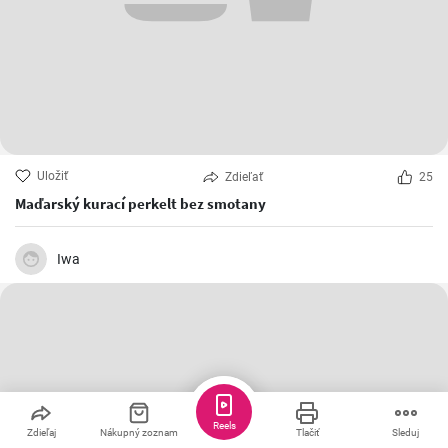
Uložiť
Zdieľať
25
Maďarský kurací perkelt bez smotany
Iwa
Reels
Zdieľaj
Nákupný zoznam
Tlačiť
Sleduj