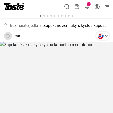
1
Bezmäsité jedlá
Zapekané zemiaky s kyslou kapustou a smotanou
Iwa