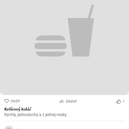
Uložiť
Zdieľať
1
Kefírový koláč
Rýchly, jednoduchý a z jednej misky