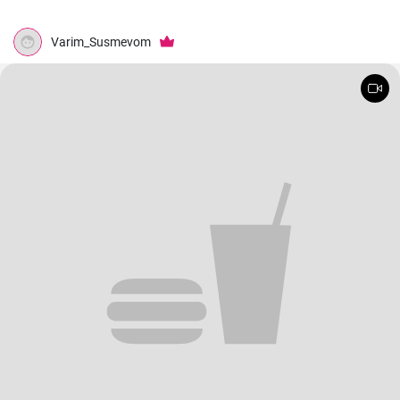
Varim_Susmevom