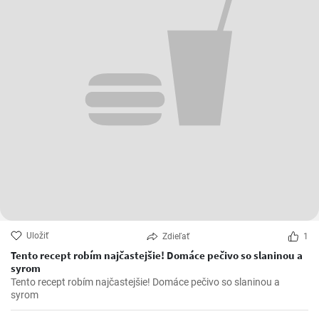
Uložiť
Zdieľať
1
Tento recept robím najčastejšie! Domáce pečivo so slaninou a
syrom
Tento recept robím najčastejšie! Domáce pečivo so slaninou a
syrom