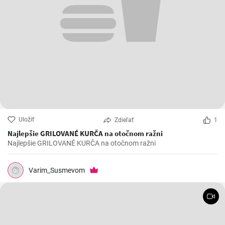
Uložiť
Zdieľať
1
Najlepšie GRILOVANÉ KURČA na otočnom ražni
Najlepšie GRILOVANÉ KURČA na otočnom ražni
Varim_Susmevom