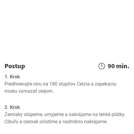
Postup
90 min.
1. Krok
Predhrievajte rúru na 180 stupňov Celzia a zapekaciu 
misku vymazať olejom.
2. Krok
Zemiaky olúpeme, umyjeme a nakrájame na tenké plátky. 
Cibuľu a cesnak očistíme a nadrobno nakrájame.