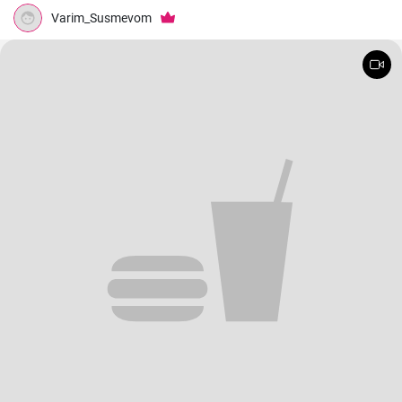
Varim_Susmevom