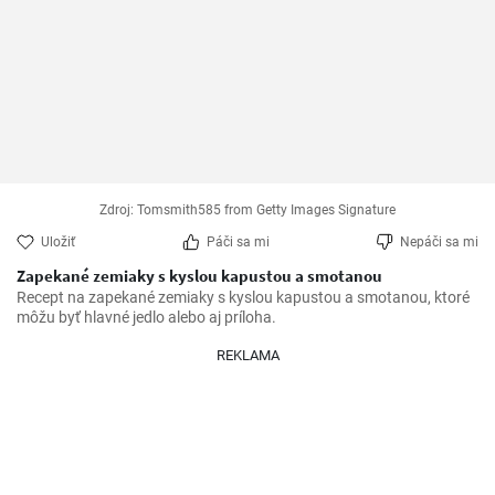
Zdroj: Tomsmith585 from Getty Images Signature
Uložiť
Páči sa mi
Nepáči sa mi
Zapekané zemiaky s kyslou kapustou a smotanou
Recept na zapekané zemiaky s kyslou kapustou a smotanou, ktoré 
môžu byť hlavné jedlo alebo aj príloha.
REKLAMA