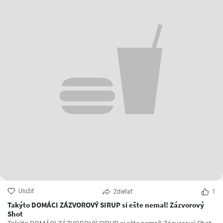
Uložiť
Zdieľať
1
Takýto DOMÁCI ZÁZVOROVÝ SIRUP si ešte nemal! Zázvorový
Shot