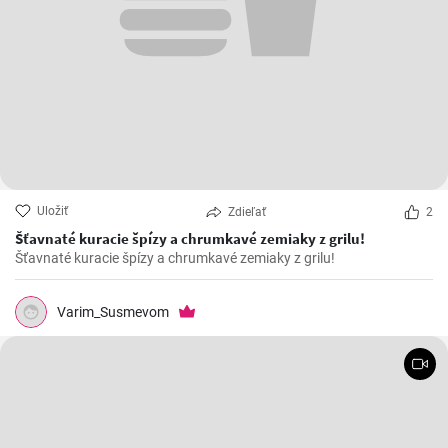
Uložiť
Zdieľať
2
Šťavnaté kuracie špízy a chrumkavé zemiaky z grilu!
Šťavnaté kuracie špízy a chrumkavé zemiaky z grilu!
Varim_Susmevom