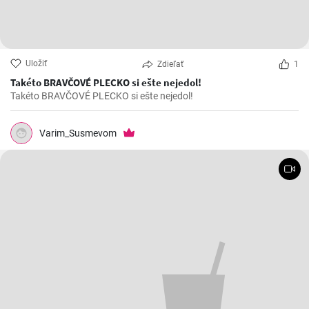
Uložiť
Zdieľať
1
Takéto BRAVČOVÉ PLECKO si ešte nejedol!
Takéto BRAVČOVÉ PLECKO si ešte nejedol!
Varim_Susmevom