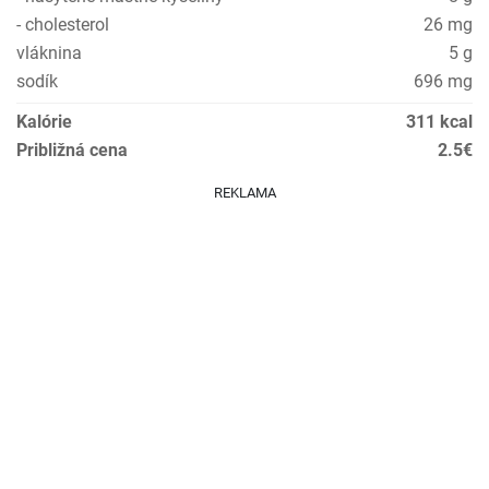
- cholesterol
26 mg
vláknina
5 g
sodík
696 mg
Kalórie
311 kcal
Približná cena
2.5€
REKLAMA