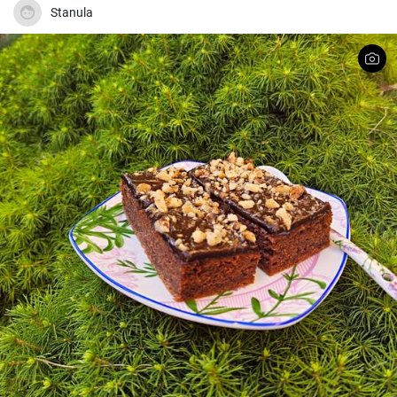
Stanula