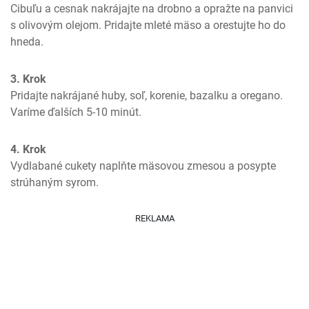
Cibuľu a cesnak nakrájajte na drobno a opražte na panvici 
s olivovým olejom. Pridajte mleté mäso a orestujte ho do 
hneda.
3. Krok
Pridajte nakrájané huby, soľ, korenie, bazalku a oregano. 
Varíme ďalších 5-10 minút.
4. Krok
Vydlabané cukety naplňte mäsovou zmesou a posypte 
strúhaným syrom.
REKLAMA