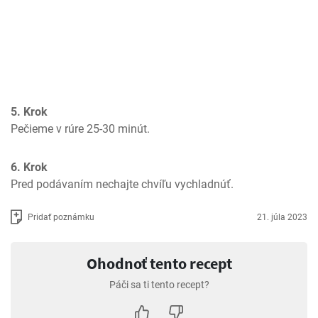
5. Krok
Pečieme v rúre 25-30 minút.
6. Krok
Pred podávaním nechajte chvíľu vychladnúť.
Pridať poznámku
21. júla 2023
Ohodnoť tento recept
Páči sa ti tento recept?