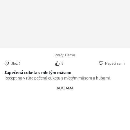
Zdroj: Canva
Uložiť
9
Nepáči sa mi
Zapečená cuketa s mletým mäsom
Recept na v rúre pečenú cuketu s mletým mäsom a hubami.
REKLAMA