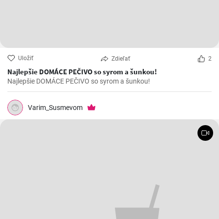
Uložiť
Zdieľať
2
Najlepšie DOMÁCE PEČIVO so syrom a šunkou!
Najlepšie DOMÁCE PEČIVO so syrom a šunkou!
Varim_Susmevom