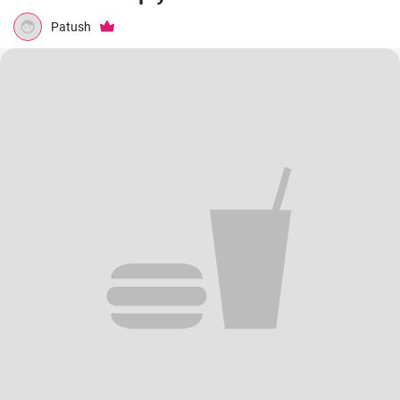
Patush