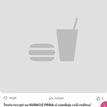
Uložiť
Zdieľať
2
Tento recept na KURACIE PRSIA si zamiluje celá rodina!