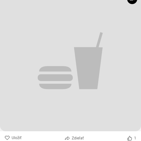
Uložiť
Zdieľať
1