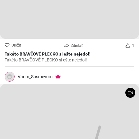
Uložiť
Zdieľať
1
Takéto BRAVČOVÉ PLECKO si ešte nejedol!
Takéto BRAVČOVÉ PLECKO si ešte nejedol!
Varim_Susmevom