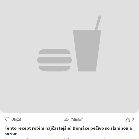
Uložiť
Zdieľať
2
Tento recept robím najčastejšie! Domáce pečivo so slaninou a
syrom