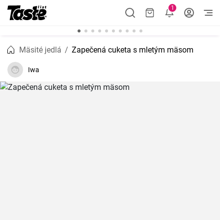
1
Mäsité jedlá
Zapečená cuketa s mletým mäsom
Iwa