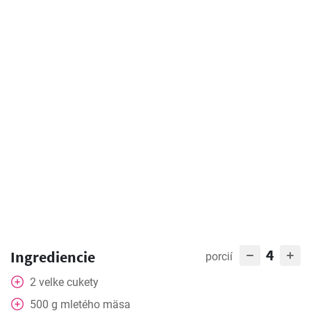
4
Ingrediencie
porcií
2
velke
cukety
500
g
mletého mäsa