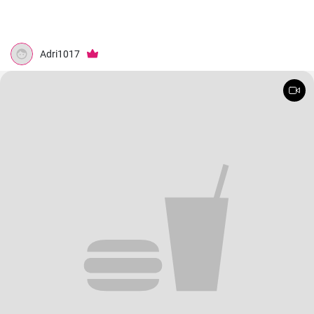
Adri1017