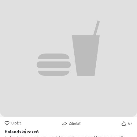
Uložiť
Zdieľať
67
Holandský rezeň