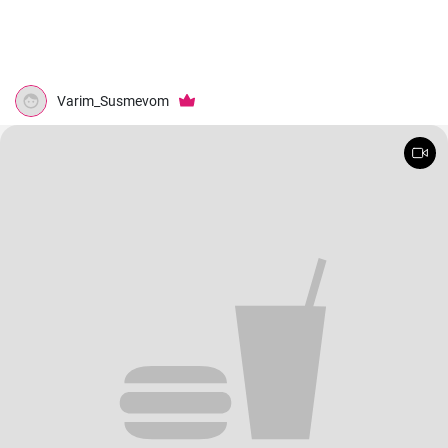
Varim_Susmevom