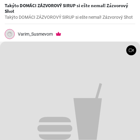
Takýto DOMÁCI ZÁZVOROVÝ SIRUP si ešte nemal! Zázvorový
Shot
Takýto DOMÁCI ZÁZVOROVÝ SIRUP si ešte nemal! Zázvorový Shot
Varim_Susmevom