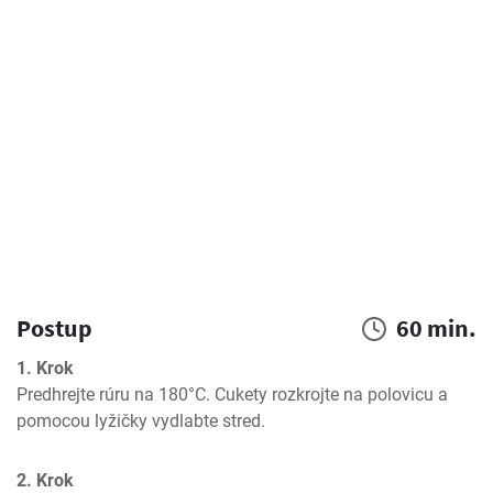
Postup
60 min.
1. Krok
Predhrejte rúru na 180°C. Cukety rozkrojte na polovicu a 
pomocou lyžičky vydlabte stred.
2. Krok