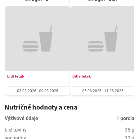
Lidl leták
Billa leták
03.08.2026 - 09.08.2026
05.08.2026 - 11.08.2026
Nutričné hodnoty a cena
Výživové údaje
1 porcia
bielkoviny
35 g
sacharidy
10 g