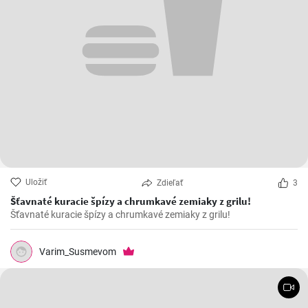
Uložiť
Zdieľať
3
Šťavnaté kuracie špízy a chrumkavé zemiaky z grilu!
Šťavnaté kuracie špízy a chrumkavé zemiaky z grilu!
Varim_Susmevom