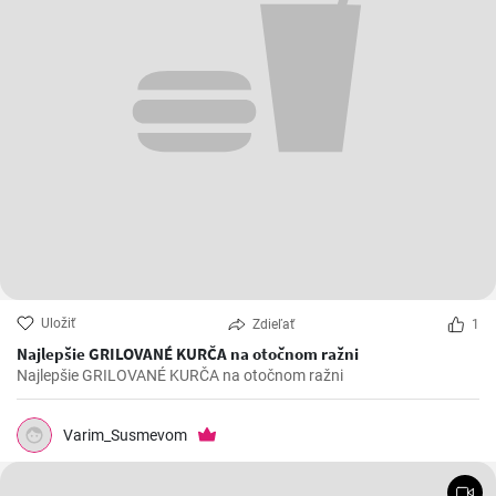
Uložiť
Zdieľať
1
Najlepšie GRILOVANÉ KURČA na otočnom ražni
Najlepšie GRILOVANÉ KURČA na otočnom ražni
Varim_Susmevom