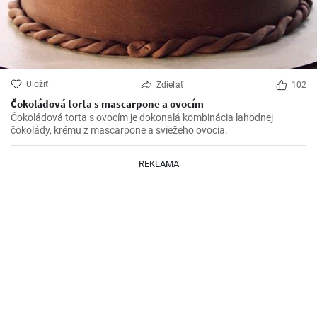
Uložiť
Zdieľať
102
Čokoládová torta s mascarpone a ovocím
Čokoládová torta s ovocím je dokonalá kombinácia lahodnej
čokolády, krému z mascarpone a sviežeho ovocia.
REKLAMA