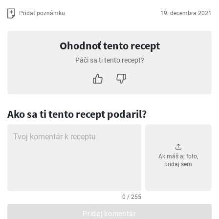
Pridať poznámku
19. decembra 2021
Ohodnoť tento recept
Páči sa ti tento recept?
Ako sa ti tento recept podaril?
Ak máš aj foto,
pridaj sem
0 / 255
Pridaj komentár