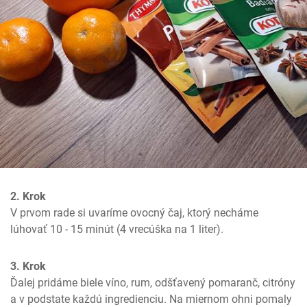
2. Krok
V prvom rade si uvaríme ovocný čaj, ktorý necháme 
lúhovať 10 - 15 minút (4 vrecúška na 1 liter).
3. Krok
Ďalej pridáme biele víno, rum, odšťavený pomaranč, citróny 
a v podstate každú ingredienciu. Na miernom ohni pomaly 