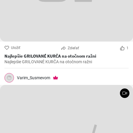
Uložiť
Zdieľať
1
Najlepšie GRILOVANÉ KURČA na otočnom ražni
Najlepšie GRILOVANÉ KURČA na otočnom ražni
Varim_Susmevom