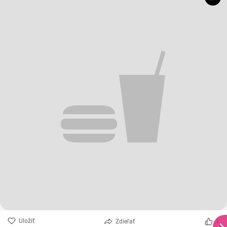
Uložiť
Zdieľať
1