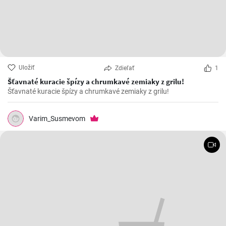
Uložiť
Zdieľať
1
Šťavnaté kuracie špízy a chrumkavé zemiaky z grilu!
Šťavnaté kuracie špízy a chrumkavé zemiaky z grilu!
Varim_Susmevom