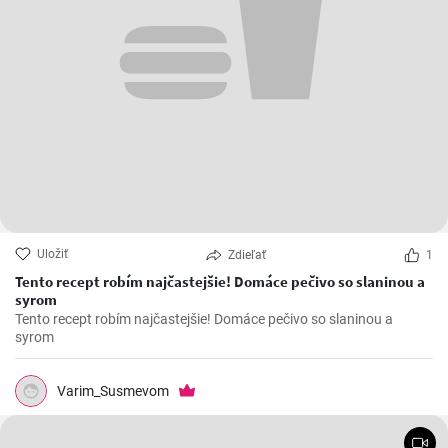
Uložiť
Zdieľať
1
Tento recept robím najčastejšie! Domáce pečivo so slaninou a
syrom
Tento recept robím najčastejšie! Domáce pečivo so slaninou a
syrom
Varim_Susmevom