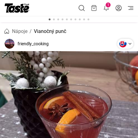
1
Nápoje
Vianočný punč
friendly_cooking