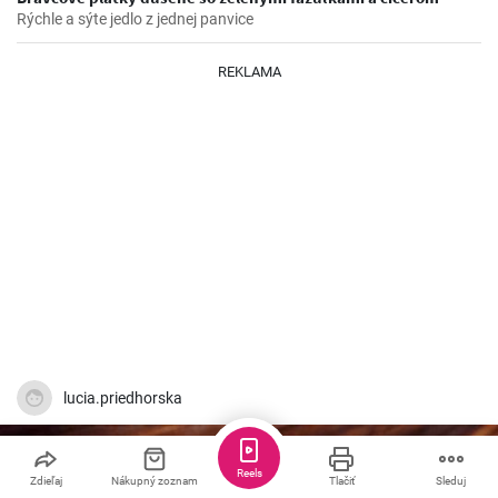
Rýchle a sýte jedlo z jednej panvice
REKLAMA
lucia.priedhorska
Reels
Zdieľaj
Nákupný zoznam
Tlačiť
Sleduj