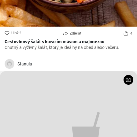
Uložiť
Zdieľať
4
Cestovinový šalát s kuracím mäsom a majonezou
Chutný a výživný šalát, ktorý je ideálny na obed alebo večeru.
Stanula