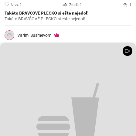
Uložiť
Zdieľať
1
Takéto BRAVČOVÉ PLECKO si ešte nejedol!
Takéto BRAVČOVÉ PLECKO si ešte nejedol!
Varim_Susmevom