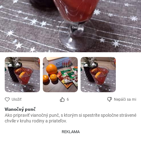
Uložiť
6
Nepáči sa mi
Vianočný punč
Ako pripraviť vianočný punč, s ktorým si spestríte spoločne strávené 
chvíle v kruhu rodiny a priateľov.
REKLAMA