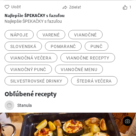
Uložiť
Zdieľať
1
Najlepšie ŠPEKAČKY s fazuľou
Najlepšie ŠPEKAČKY s fazuľou
NÁPOJE
VARENÉ
VIANOČNÉ
SLOVENSKÁ
POMARANČ
PUNČ
VIANOČNÁ VEČERA
VIANOČNE RECEPTY
VIANOČNÝ PUNČ
VIANOČNÉ MENU
SILVESTROVSKÉ DRINKY
ŠTEDRÁ VEČERA
Obľúbené recepty
Stanula