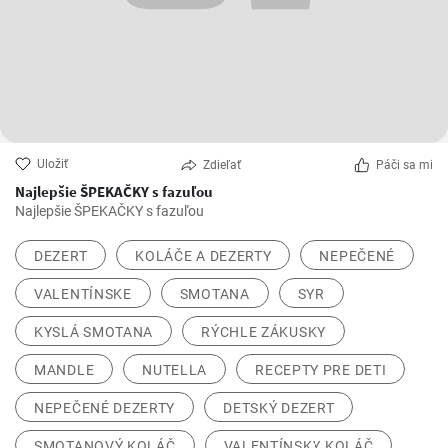
Uložiť
Zdieľať
Páči sa mi
Najlepšie ŠPEKAČKY s fazuľou
Najlepšie ŠPEKAČKY s fazuľou
DEZERT
KOLÁČE A DEZERTY
NEPEČENÉ
VALENTÍNSKE
SMOTANA
SYR
KYSLÁ SMOTANA
RÝCHLE ZÁKUSKY
MANDLE
NUTELLA
RECEPTY PRE DETI
NEPEČENÉ DEZERTY
DETSKÝ DEZERT
SMOTANOVÝ KOLÁČ
VALENTÍNSKY KOLÁČ