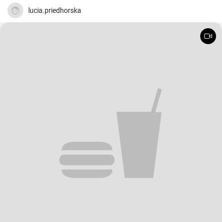
lucia.priedhorska