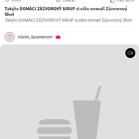
Uložiť
Zdieľať
Páči sa mi
Takýto DOMÁCI ZÁZVOROVÝ SIRUP si ešte nemal! Zázvorový
Shot
Takýto DOMÁCI ZÁZVOROVÝ SIRUP si ešte nemal! Zázvorový Shot
Varim_Susmevom