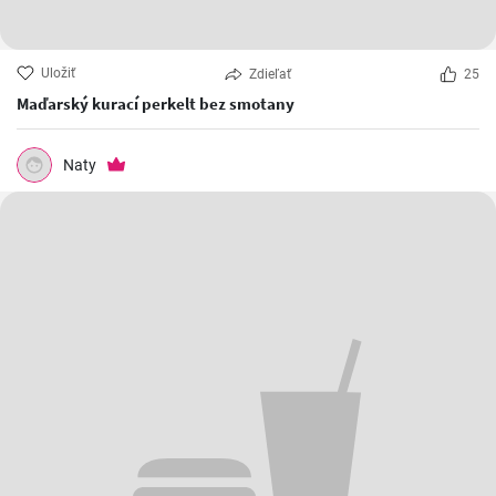
Uložiť
Zdieľať
25
Maďarský kurací perkelt bez smotany
Naty