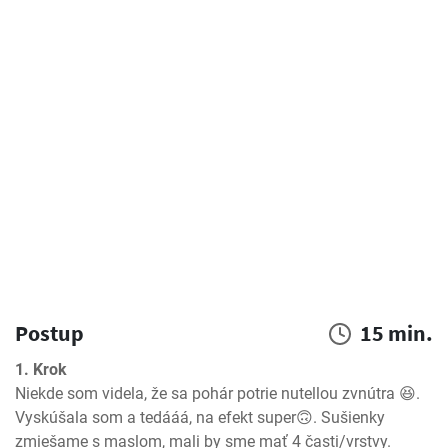
Postup
15 min.
1. Krok
Niekde som videla, že sa pohár potrie nutellou zvnútra 😆. 
Vyskúšala som a tedááá, na efekt super🙃. Sušienky 
zmiešame s maslom, mali by sme mať 4 časti/vrstvy.