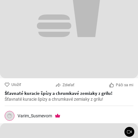
Uložiť
Zdieľať
Páči sa mi
Šťavnaté kuracie špízy a chrumkavé zemiaky z grilu!
Šťavnaté kuracie špízy a chrumkavé zemiaky z grilu!
Varim_Susmevom