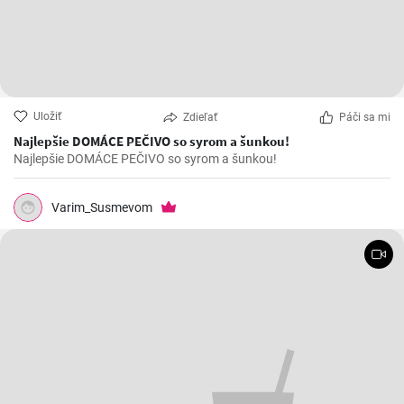
Uložiť
Zdieľať
Páči sa mi
Najlepšie DOMÁCE PEČIVO so syrom a šunkou!
Najlepšie DOMÁCE PEČIVO so syrom a šunkou!
Varim_Susmevom