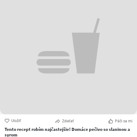
Uložiť
Zdieľať
Páči sa mi
Tento recept robím najčastejšie! Domáce pečivo so slaninou a
syrom