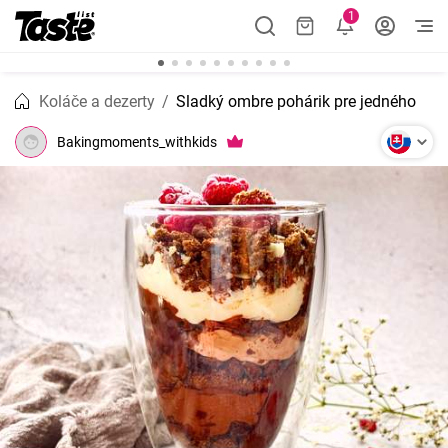
1
Koláče a dezerty
Sladký ombre pohárik pre jedného
Bakingmoments_withkids