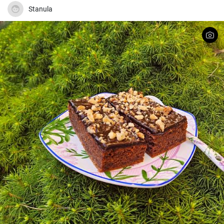
Stanula