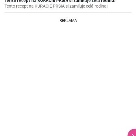
Tento recept na KURACIE PRSIA si zamiluje celá rodina!
Tento recept na KURACIE PRSIA si zamiluje celá rodina!
REKLAMA