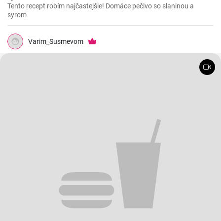
Tento recept robím najčastejšie! Domáce pečivo so slaninou a
syrom
Varim_Susmevom