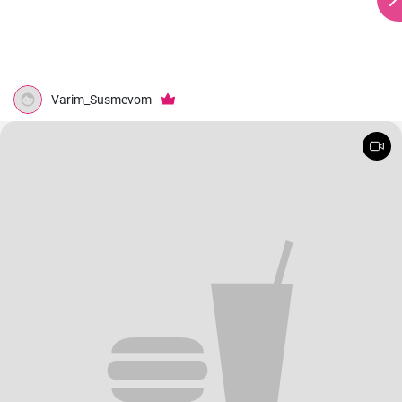
Varim_Susmevom