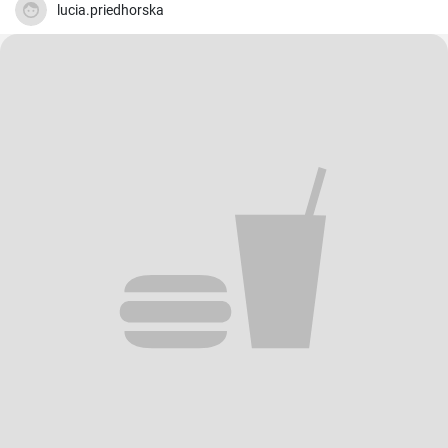
lucia.priedhorska