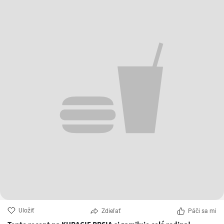
Uložiť
Zdieľať
Páči sa mi