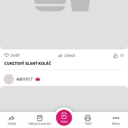
Uložiť
Zdieľať
15
CUKETOVÝ SLANÝ KOLÁČ
Adri1017
Reels
Zdieľaj
Nákupný zoznam
Tlačiť
Sleduj