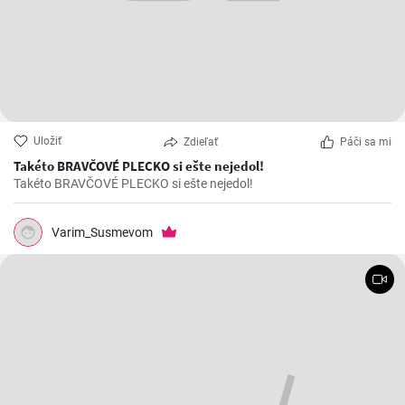
Uložiť
Zdieľať
Páči sa mi
Takéto BRAVČOVÉ PLECKO si ešte nejedol!
Takéto BRAVČOVÉ PLECKO si ešte nejedol!
Varim_Susmevom