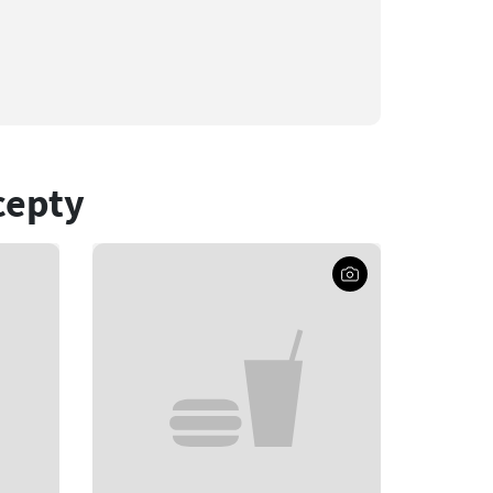
cepty