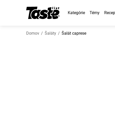
Kategórie
Témy
Recep
Domov
Šaláty
Šalát caprese