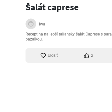
Šalát caprese
Iwa
Recept na najlepší taliansky šalát Caprese s par
bazalkou.
Uložiť
2