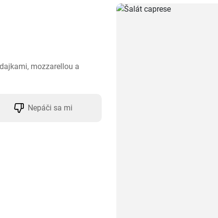
adajkami, mozzarellou a 
Nepáči sa mi