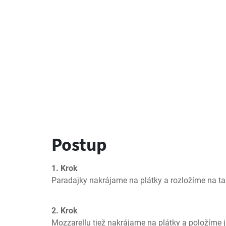
Postup
1. Krok
Paradajky nakrájame na plátky a rozložíme na tan
2. Krok
Mozzarellu tiež nakrájame na plátky a položíme j