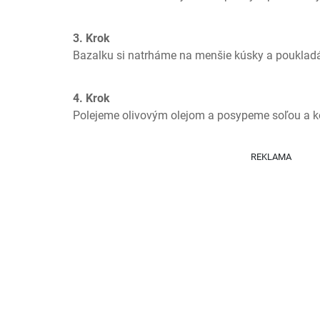
3. Krok
Bazalku si natrháme na menšie kúsky a pouklad
4. Krok
Polejeme olivovým olejom a posypeme soľou a k
REKLAMA