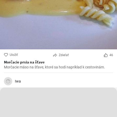
Uložiť
Zdieľať
46
Morčacie prsia na šťave
Morčacie mäso na šťave, ktoré sa hodí napríklad k cestovinám.
Iwa