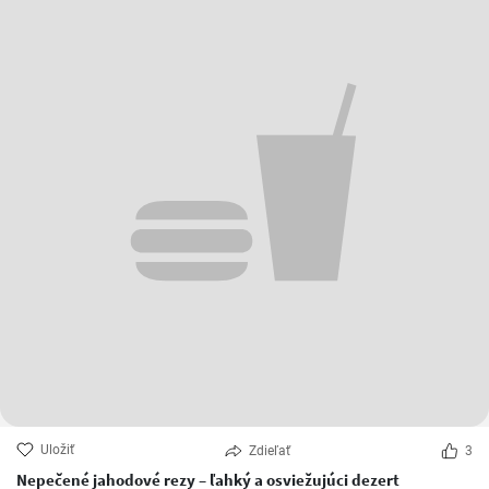
Uložiť
Zdieľať
3
Nepečené jahodové rezy – ľahký a osviežujúci dezert