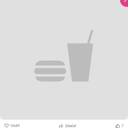
Uložiť
Zdieľať
7