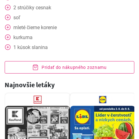
2
strúčiky
cesnak
soľ
mleté čierne korenie
kurkuma
1
kúsok
slanina
Pridať do nákupného zoznamu
Najnovšie letáky