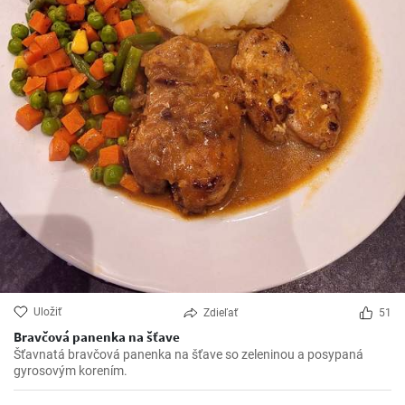
Uložiť
Zdieľať
51
Bravčová panenka na šťave
Šťavnatá bravčová panenka na šťave so zeleninou a posypaná
gyrosovým korením.