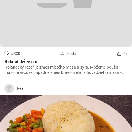
Uložiť
Zdieľať
67
Holandský rezeň
Holandský rezeň je zmes mletého mäsa a syra. Môžeme použiť
mäso bravčové prípadne zmes bravčového a hovädzieho mäsa v
pomere 2 : 1.
Iwa