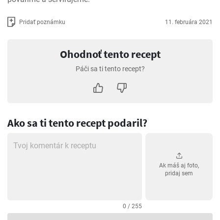
Pridať poznámku
11. februára 2021
Ohodnoť tento recept
Páči sa ti tento recept?
Ako sa ti tento recept podaril?
Ak máš aj foto,
pridaj sem
0 / 255