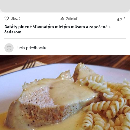
Uložiť
Zdieľať
3
Batáty plnené šťavnatým mletým mäsom a zapečené s
čedarom
lucia.priedhorska