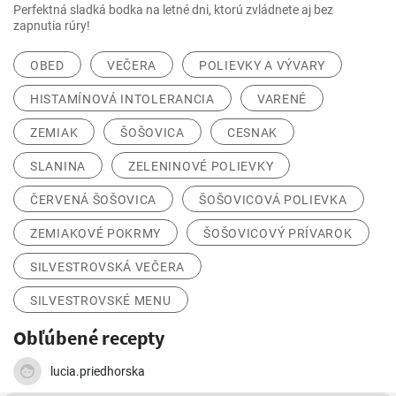
Perfektná sladká bodka na letné dni, ktorú zvládnete aj bez
zapnutia rúry!
OBED
VEČERA
POLIEVKY A VÝVARY
HISTAMÍNOVÁ INTOLERANCIA
VARENÉ
ZEMIAK
ŠOŠOVICA
CESNAK
SLANINA
ZELENINOVÉ POLIEVKY
ČERVENÁ ŠOŠOVICA
ŠOŠOVICOVÁ POLIEVKA
ZEMIAKOVÉ POKRMY
ŠOŠOVICOVÝ PRÍVAROK
SILVESTROVSKÁ VEČERA
SILVESTROVSKÉ MENU
Obľúbené recepty
lucia.priedhorska