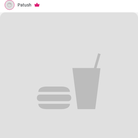
Patush