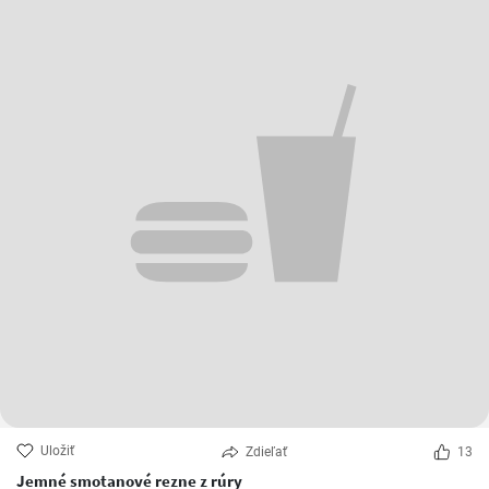
Uložiť
Zdieľať
13
Jemné smotanové rezne z rúry