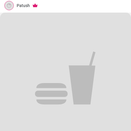
Patush