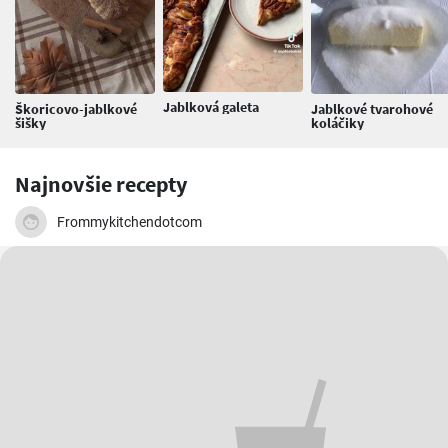
Jablková galeta
Škoricovo-jablkové
Jablkové tvarohové
šišky
koláčiky
Najnovšie recepty
Frommykitchendotcom