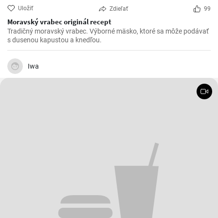
Uložiť
Zdieľať
99
Moravský vrabec originál recept
Tradičný moravský vrabec. Výborné mäsko, ktoré sa môže podávať
s dusenou kapustou a knedľou.
Iwa