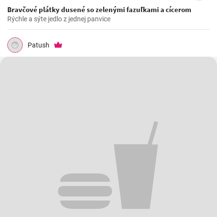
Bravčové plátky dusené so zelenými fazuľkami a cícerom
Rýchle a sýte jedlo z jednej panvice
Patush