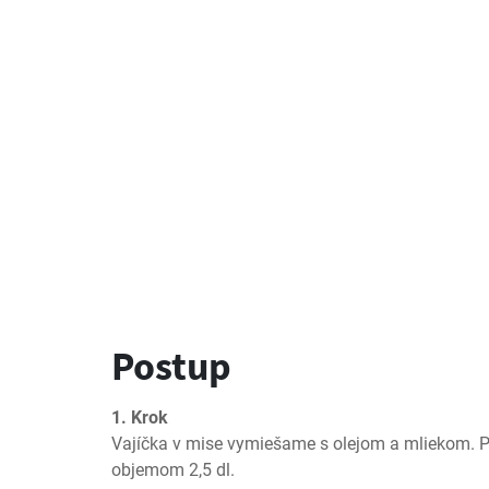
Postup
1. Krok
Vajíčka v mise vymiešame s olejom a mliekom. Po
objemom 2,5 dl.