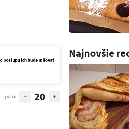
Najnovšie re
to postupu ich bude milovať
20
porcií