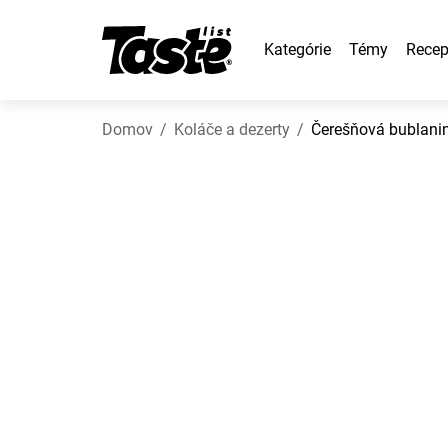
Kategórie
Témy
Recep
Domov
Koláče a dezerty
Čerešňová bublani