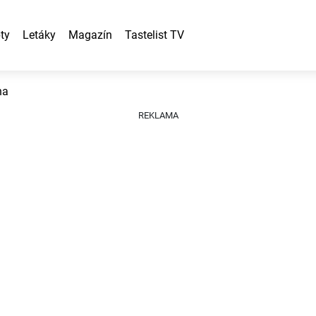
ty
Letáky
Magazín
Tastelist TV
na
REKLAMA