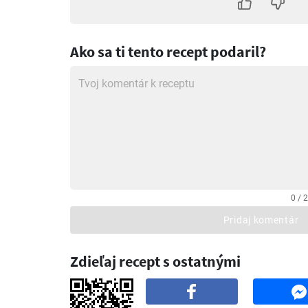
Ako sa ti tento recept podaril?
0 / 
Pridaj komentár
Zdieľaj recept s ostatnými