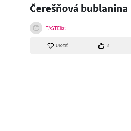
Čerešňová bublanina
TASTElist
Uložiť
3