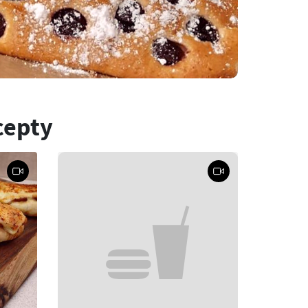
cepty