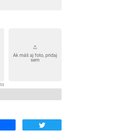
Ak máš aj foto, pridaj
sem
255