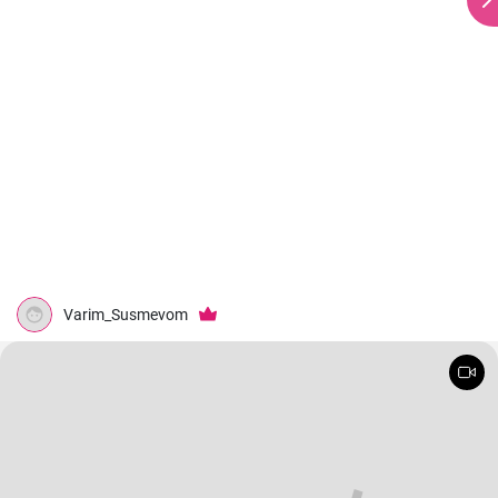
Varim_Susmevom