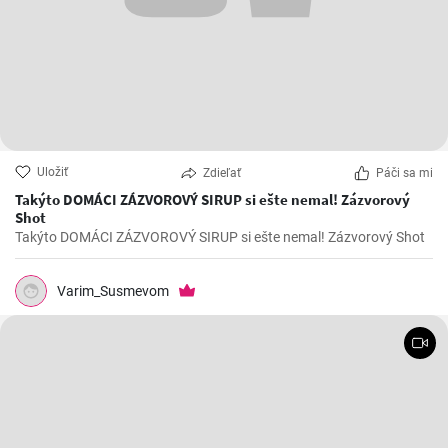
Uložiť
Zdieľať
Páči sa mi
Takýto DOMÁCI ZÁZVOROVÝ SIRUP si ešte nemal! Zázvorový
Shot
Takýto DOMÁCI ZÁZVOROVÝ SIRUP si ešte nemal! Zázvorový Shot
Varim_Susmevom