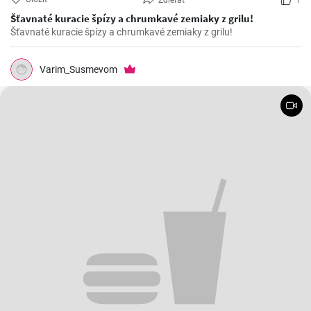
Zdieľať
1
Šťavnaté kuracie špízy a chrumkavé zemiaky z grilu!
Šťavnaté kuracie špízy a chrumkavé zemiaky z grilu!
Varim_Susmevom