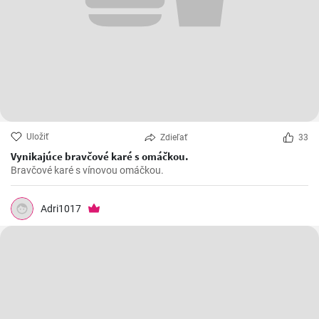
Uložiť
Zdieľať
33
Vynikajúce bravčové karé s omáčkou.
Bravčové karé s vínovou omáčkou.
Adri1017