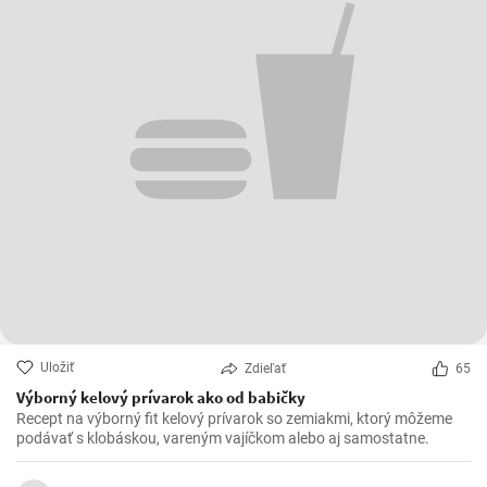
Uložiť
Zdieľať
65
Výborný kelový prívarok ako od babičky
Recept na výborný fit kelový prívarok so zemiakmi, ktorý môžeme
podávať s klobáskou, vareným vajíčkom alebo aj samostatne.