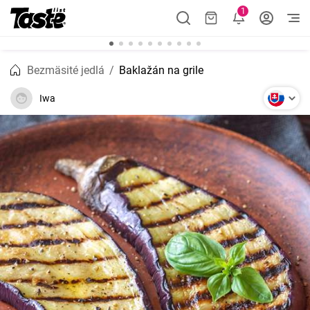
1
Bezmäsité jedlá
Baklažán na grile
Iwa