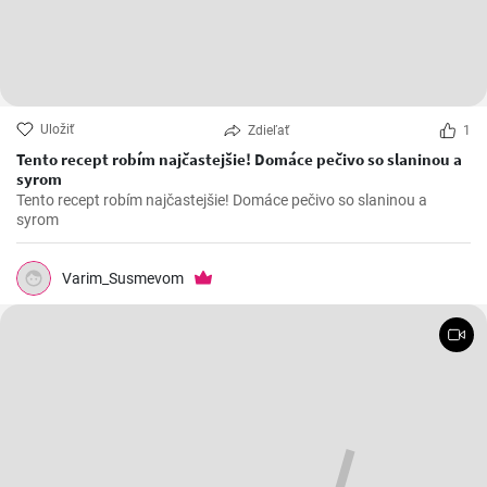
Uložiť
Zdieľať
1
Tento recept robím najčastejšie! Domáce pečivo so slaninou a
syrom
Tento recept robím najčastejšie! Domáce pečivo so slaninou a
syrom
Varim_Susmevom