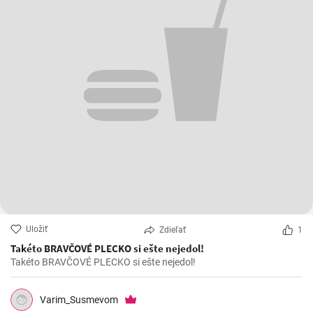
Uložiť
Zdieľať
1
Takéto BRAVČOVÉ PLECKO si ešte nejedol!
Takéto BRAVČOVÉ PLECKO si ešte nejedol!
Varim_Susmevom