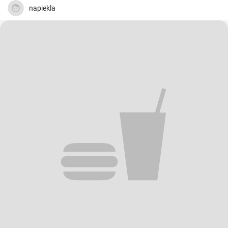
napiekla