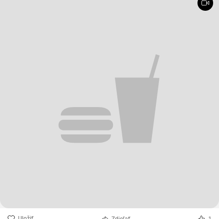
Uložiť