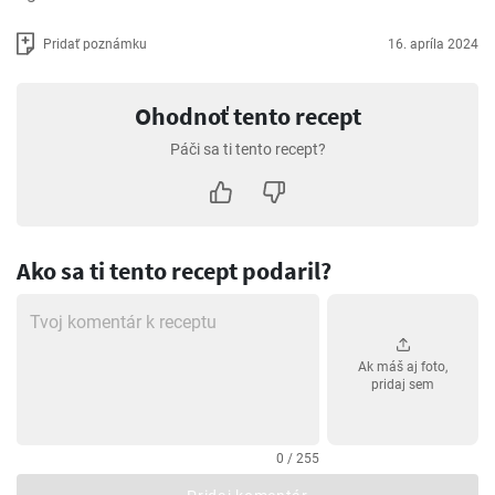
Pridať poznámku
16. apríla 2024
Ohodnoť tento recept
Páči sa ti tento recept?
Ako sa ti tento recept podaril?
Ak máš aj foto,
pridaj sem
0 / 255