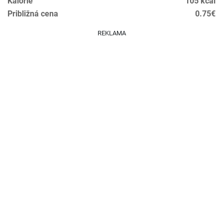
Kalórie
105 kcal
Približná cena
0.75€
REKLAMA