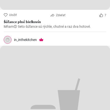
Uložiť
Zdieľať
7
Šúľance plné bielkovín
Mňam😍 tieto šúľance sú rýchle, chutné a raz dva hotové.
in_inthekitchen