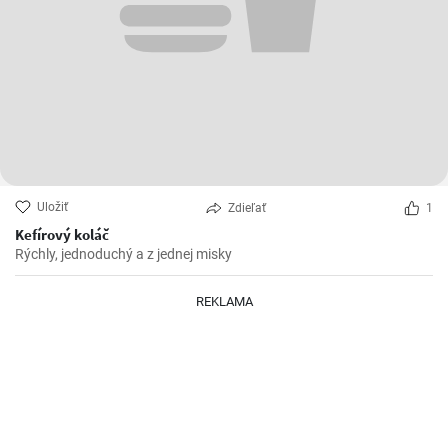
Uložiť
Zdieľať
1
Kefírový koláč
Rýchly, jednoduchý a z jednej misky
REKLAMA