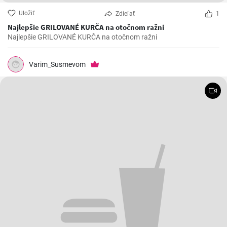
Uložiť
Zdieľať
1
Najlepšie GRILOVANÉ KURČA na otočnom ražni
Najlepšie GRILOVANÉ KURČA na otočnom ražni
Varim_Susmevom