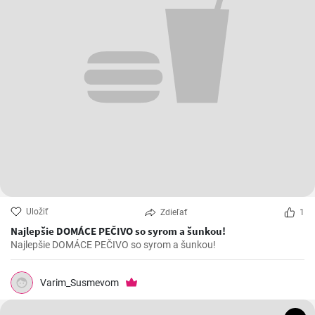
Uložiť
Zdieľať
1
Najlepšie DOMÁCE PEČIVO so syrom a šunkou!
Najlepšie DOMÁCE PEČIVO so syrom a šunkou!
Varim_Susmevom