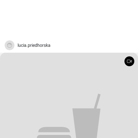
lucia.priedhorska