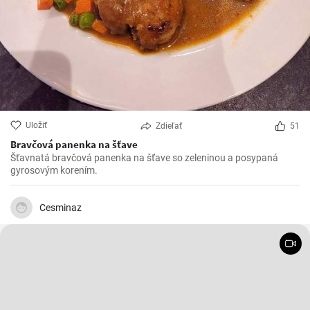
Uložiť
Zdieľať
51
Bravčová panenka na šťave
Šťavnatá bravčová panenka na šťave so zeleninou a posypaná
gyrosovým korením.
Cesminaz