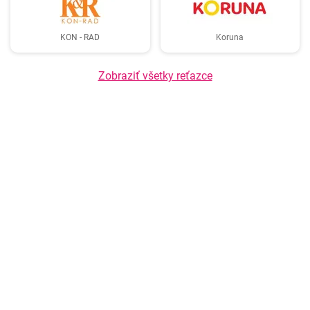
KON - RAD
Koruna
Zobraziť všetky reťazce