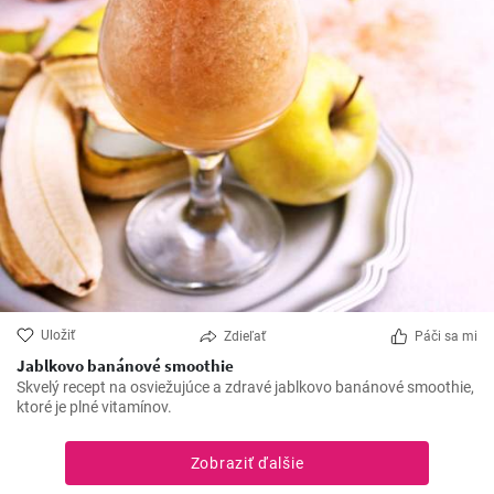
Uložiť
Zdieľať
Páči sa mi
Jablkovo banánové smoothie
Skvelý recept na osviežujúce a zdravé jablkovo banánové smoothie,
ktoré je plné vitamínov.
Zobraziť ďalšie