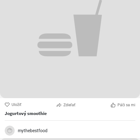
Uložiť
Zdieľať
Páči sa mi
Jogurtový smoothie
mythebestfood