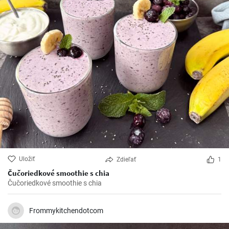
Uložiť
Zdieľať
1
Čučoriedkové smoothie s chia
Čučoriedkové smoothie s chia
Frommykitchendotcom