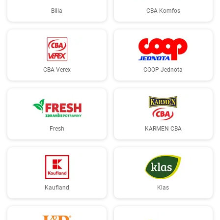
Billa
CBA Komfos
CBA Verex
COOP Jednota
Fresh
KARMEN CBA
Kaufland
Klas