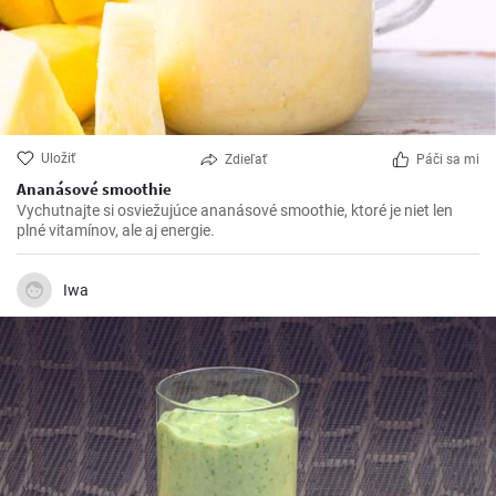
Uložiť
Zdieľať
Páči sa mi
Ananásové smoothie
Vychutnajte si osviežujúce ananásové smoothie, ktoré je niet len
plné vitamínov, ale aj energie.
Iwa