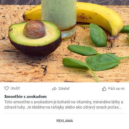
Uložiť
Zdieľať
Páči sa mi
Smoothie s avokadom
Toto smoothie s avokadom je bohaté na vitamíny, minerálne látky a
zdravé tuky. Je ideálne na raňajky alebo ako zdravý snack počas
dňa.
REKLAMA