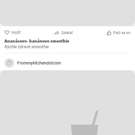
Uložiť
Zdieľať
Páči sa mi
Ananásovo- banánovo smoothie
Rýchle zdravé smoothie
Frommykitchendotcom