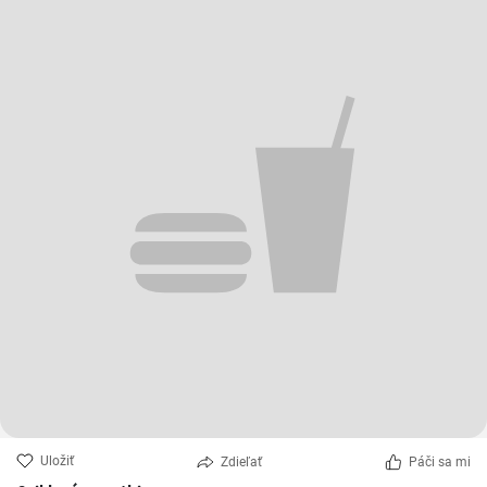
Uložiť
Zdieľať
Páči sa mi