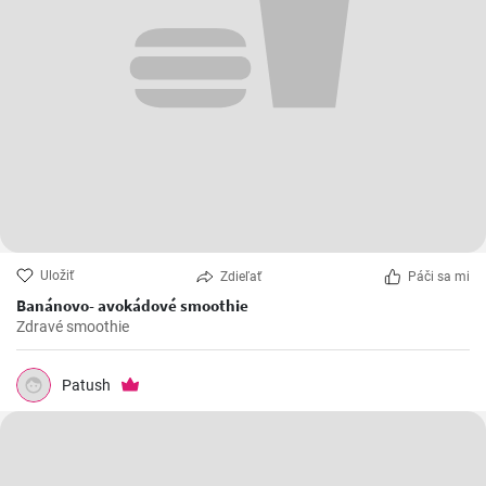
Uložiť
Zdieľať
Páči sa mi
Banánovo- avokádové smoothie
Zdravé smoothie
Patush