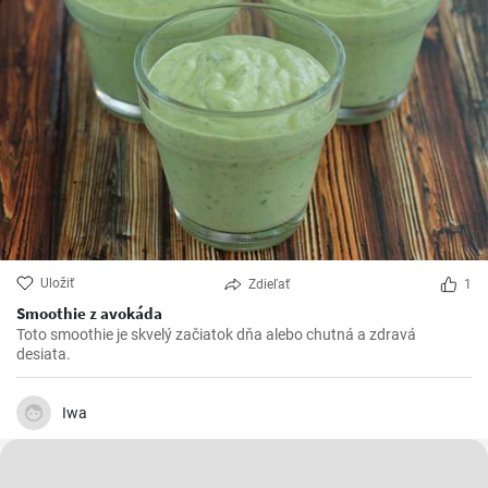
Uložiť
Zdieľať
1
Smoothie z avokáda
Toto smoothie je skvelý začiatok dňa alebo chutná a zdravá
desiata.
Iwa