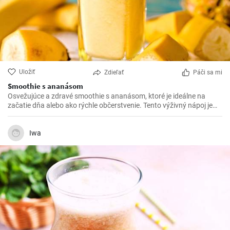
Uložiť
Zdieľať
Páči sa mi
Smoothie s ananásom
Osvežujúce a zdravé smoothie s ananásom, ktoré je ideálne na
začatie dňa alebo ako rýchle občerstvenie. Tento výživný nápoj je
bohatý na vitamíny a minerály.
Iwa