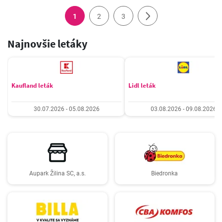
1
2
3
Najnovšie letáky
Kaufland leták
Lidl leták
30.07.2026 - 05.08.2026
03.08.2026 - 09.08.2026
Aupark Žilina SC, a.s.
Biedronka