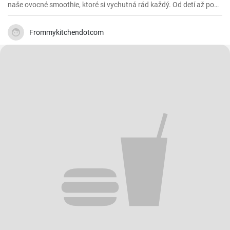
naše ovocné smoothie, ktoré si vychutná rád každý. Od detí až po
dospelých.
Frommykitchendotcom