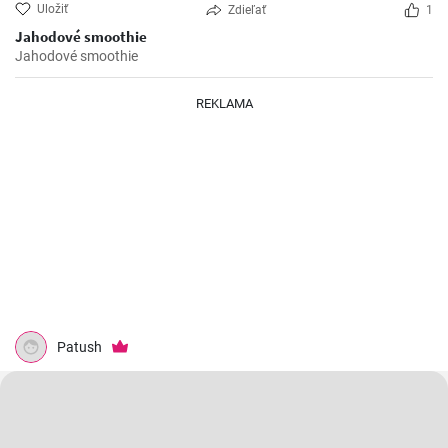
Uložiť
Zdieľať
1
Jahodové smoothie
Jahodové smoothie
REKLAMA
Patush