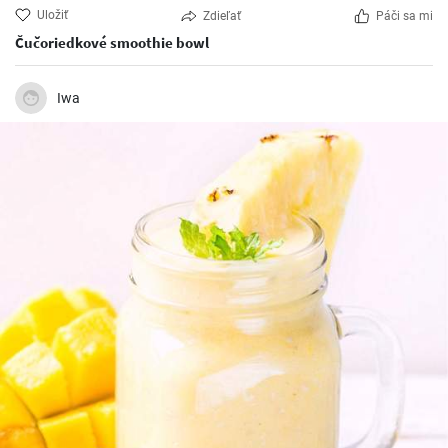
Uložiť
Zdieľať
Páči sa mi
Čučoriedkové smoothie bowl
Iwa