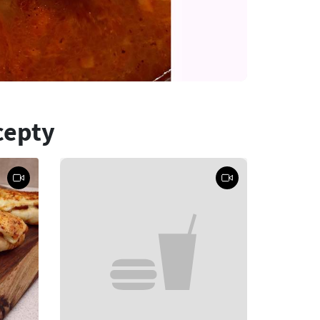
cepty