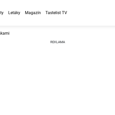
ty
Letáky
Magazín
Tastelist TV
škami
REKLAMA