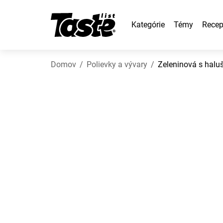
Kategórie
Témy
Recep
Domov
Polievky a vývary
Zeleninová s halu