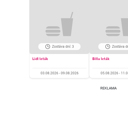
Zostáva dní: 3
Zostáva dn
Lidl leták
Billa leták
03.08.2026 - 09.08.2026
05.08.2026 - 11.
REKLAMA