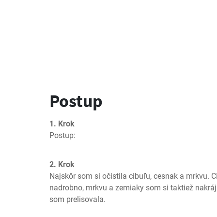
Postup
1. Krok
Postup:
2. Krok
Najskôr som si očistila cibuľu, cesnak a mrkvu. C
nadrobno, mrkvu a zemiaky som si taktiež nakráj
som prelisovala.