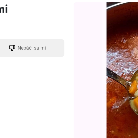
mi
Nepáči sa mi