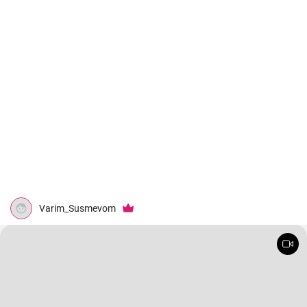
Varim_Susmevom