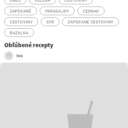
OBED
VEČERA
CESTOVINY
ZAPEKANÉ
PARADAJKY
CESNAK
CESTOVINY
SYR
ZAPEKANÉ CESTOVINY
BAZALKA
Obľúbené recepty
Iwa