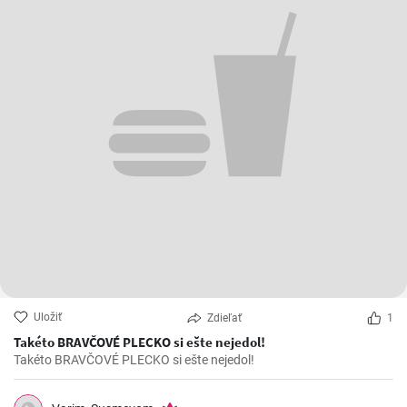
Uložiť
Zdieľať
1
Takéto BRAVČOVÉ PLECKO si ešte nejedol!
Takéto BRAVČOVÉ PLECKO si ešte nejedol!