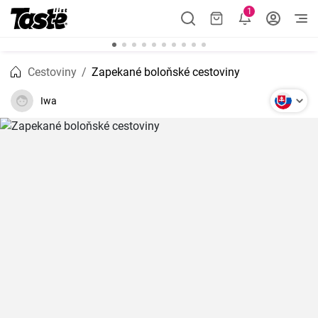
1
Cestoviny
Zapekané boloňské cestoviny
Iwa