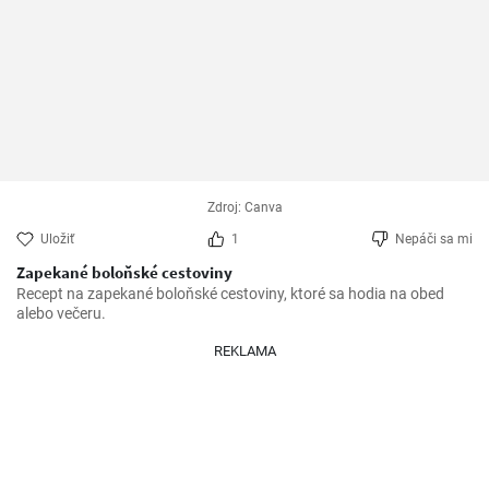
Zdroj: Canva
Uložiť
1
Nepáči sa mi
Zapekané boloňské cestoviny
Recept na zapekané boloňské cestoviny, ktoré sa hodia na obed 
alebo večeru.
REKLAMA