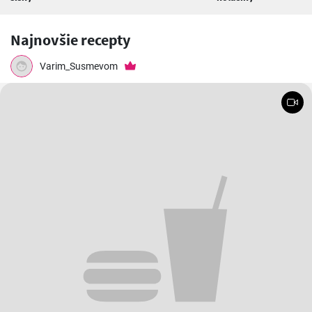
Najnovšie recepty
Varim_Susmevom