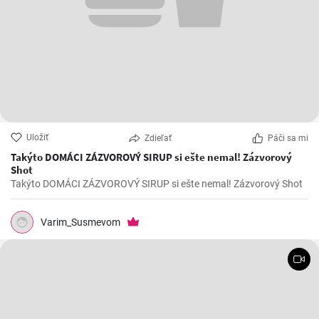
Uložiť
Zdieľať
Páči sa mi
Takýto DOMÁCI ZÁZVOROVÝ SIRUP si ešte nemal! Zázvorový
Shot
Takýto DOMÁCI ZÁZVOROVÝ SIRUP si ešte nemal! Zázvorový Shot
Varim_Susmevom