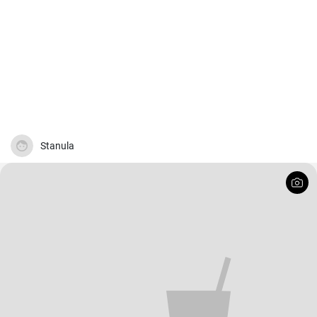
Stanula