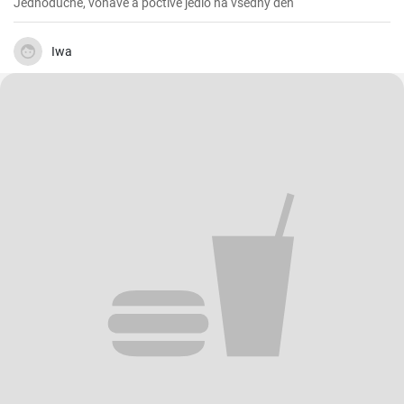
Jednoduché, voňavé a poctivé jedlo na všedný deň
Iwa