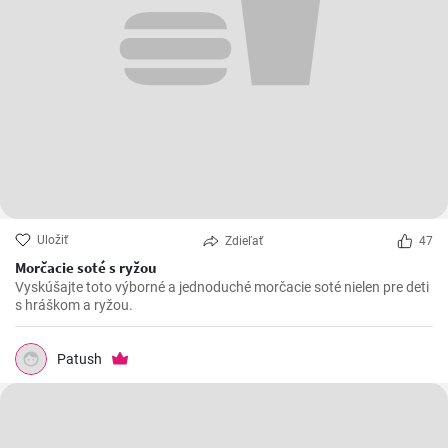
Uložiť
Zdieľať
47
Morčacie soté s ryžou
Vyskúšajte toto výborné a jednoduché morčacie soté nielen pre deti
s hráškom a ryžou.
Patush