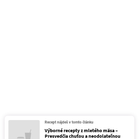
Recept nájdeš v tomto článku
Výborné recepty z mletého mäsa –
Presvedčia chuťou a neodolateľnou