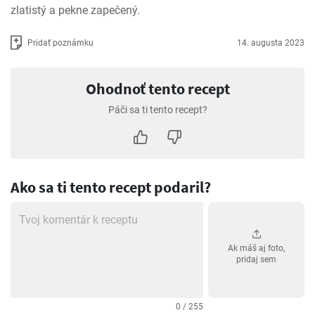
zlatistý a pekne zapečený.
Pridať poznámku
14. augusta 2023
Ohodnoť tento recept
Páči sa ti tento recept?
Ako sa ti tento recept podaril?
Ak máš aj foto,
pridaj sem
0 / 255