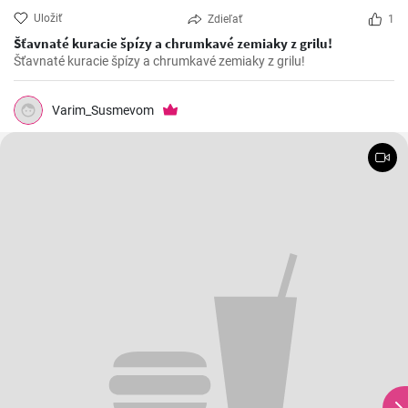
Uložiť
Zdieľať
1
Šťavnaté kuracie špízy a chrumkavé zemiaky z grilu!
Šťavnaté kuracie špízy a chrumkavé zemiaky z grilu!
Varim_Susmevom