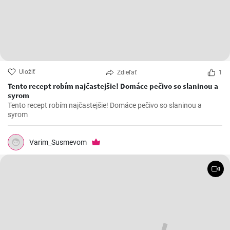
Uložiť
Zdieľať
1
Tento recept robím najčastejšie! Domáce pečivo so slaninou a
syrom
Tento recept robím najčastejšie! Domáce pečivo so slaninou a
syrom
Varim_Susmevom