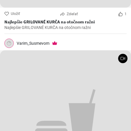
Uložiť
Zdieľať
1
Najlepšie GRILOVANÉ KURČA na otočnom ražni
Najlepšie GRILOVANÉ KURČA na otočnom ražni
Varim_Susmevom