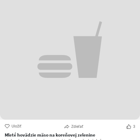
Uložiť
Zdieľať
3
Mleté hovädzie mäso na koreňovej zelenine