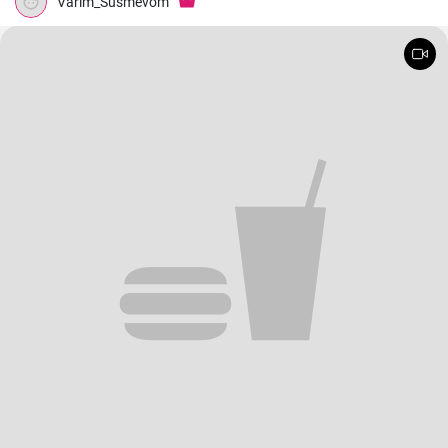
Varim_Susmevom