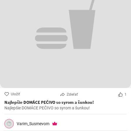
Uložiť
Zdieľať
1
Najlepšie DOMÁCE PEČIVO so syrom a šunkou!
Najlepšie DOMÁCE PEČIVO so syrom a šunkou!
Varim_Susmevom