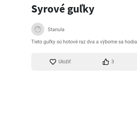
Syrové guľky
Stanula
Tieto guľky sú hotové raz dva a výborne sa hodia 
Uložiť
3