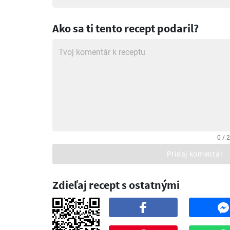
Ako sa ti tento recept podaril?
0 / 
Pridaj komentár
Zdieľaj recept s ostatnými