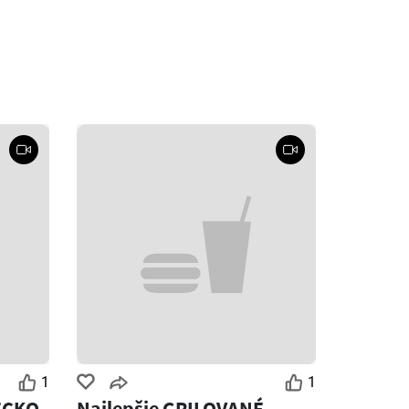
1
1
ECKO
Najlepšie GRILOVANÉ