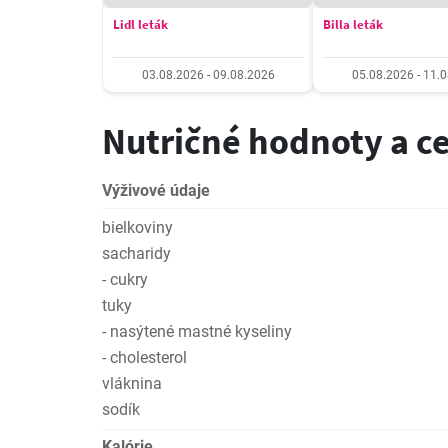
Lidl leták
Billa leták
03.08.2026 - 09.08.2026
05.08.2026 - 11.
Nutričné hodnoty a c
Výživové údaje
bielkoviny
sacharidy
- cukry
tuky
- nasýtené mastné kyseliny
- cholesterol
vláknina
sodík
Kalórie