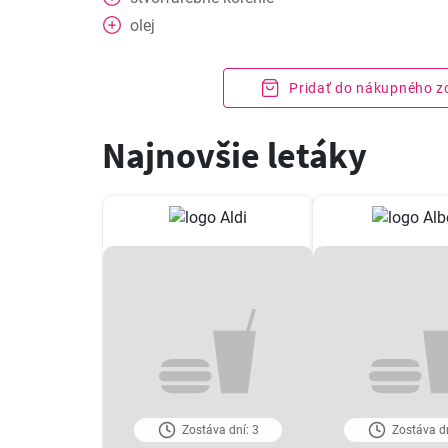
olej
Pridať do nákupného 
Najnovšie letáky
Zostáva dní: 3
Zostáva dn