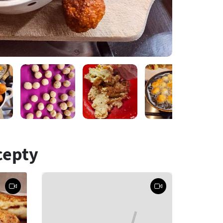
cepty