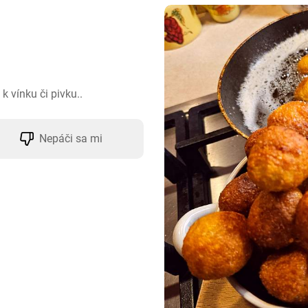
k vínku či pivku..
Nepáči sa mi