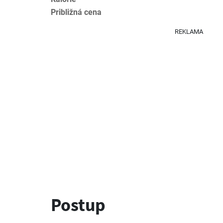
Približná cena
REKLAMA
Postup