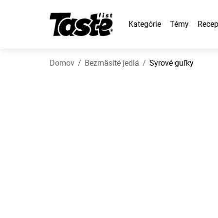
Kategórie
Témy
Recep
Domov
Bezmäsité jedlá
Syrové guľky