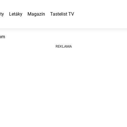
ty
Letáky
Magazín
Tastelist TV
som
REKLAMA