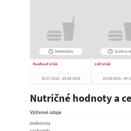
Neaktuálny
Zostáva dn
Kaufland leták
Lidl leták
30.07.2026 - 05.08.2026
03.08.2026 - 09.
Nutričné hodnoty a c
Výživové údaje
bielkoviny
sacharidy