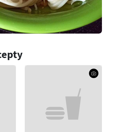
cepty