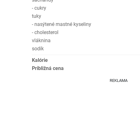
- cukry
tuky
- nasýtené mastné kyseliny
- cholesterol
vláknina
sodík
Kalórie
Približná cena
REKLAMA