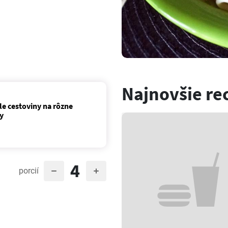
Najnovšie re
le cestoviny na rôzne
y
4
porcií