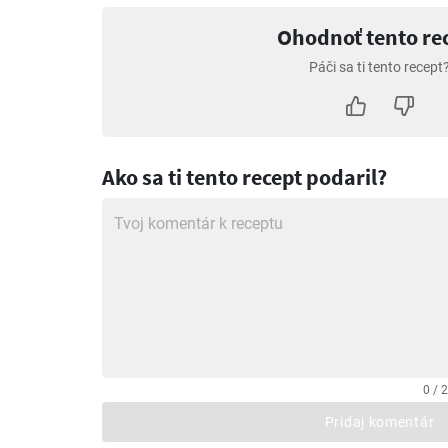
Ohodnoť tento re
Páči sa ti tento recept
Ako sa ti tento recept podaril?
0 / 
Pridaj komentár