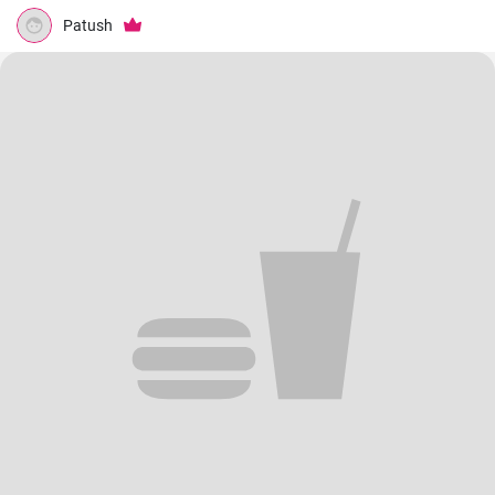
Patush