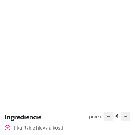
4
Ingrediencie
porcií
1
kg
Rybie hlavy a kosti