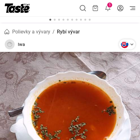
1
Polievky a vývary
Rybí vývar
Iwa