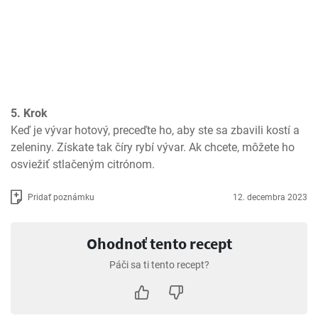
5. Krok
Keď je vývar hotový, preceďte ho, aby ste sa zbavili kostí a 
zeleniny. Získate tak číry rybí vývar. Ak chcete, môžete ho 
osviežiť stlačeným citrónom.
Pridať poznámku
12. decembra 2023
Ohodnoť tento recept
Páči sa ti tento recept?