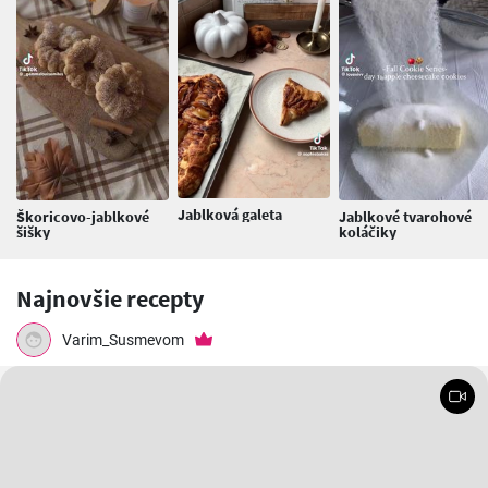
Jablková galeta
Škoricovo-jablkové
Jablkové tvarohové
šišky
koláčiky
Najnovšie recepty
Varim_Susmevom