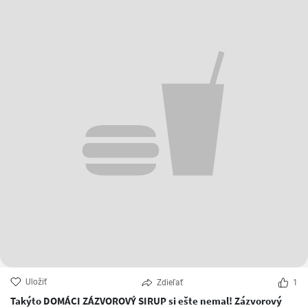
Uložiť
Zdieľať
1
Takýto DOMÁCI ZÁZVOROVÝ SIRUP si ešte nemal! Zázvorový