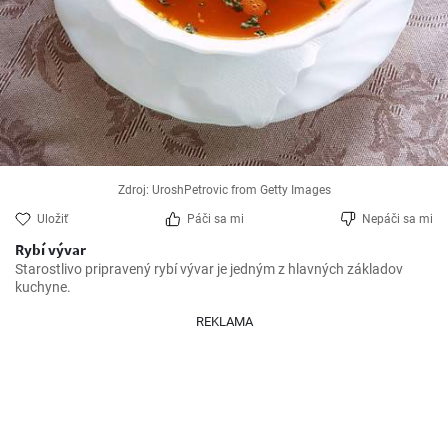
Zdroj: UroshPetrovic from Getty Images
Uložiť
Páči sa mi
Nepáči sa mi
Rybí vývar
Starostlivo pripravený rybí vývar je jedným z hlavných základov 
kuchyne.
REKLAMA