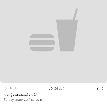
Uložiť
Zdieľať
5
Slaný cuketový koláč
Zdravý snack zo 4 surovín