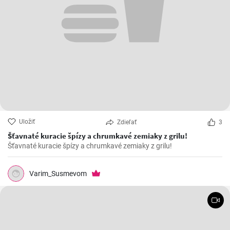
Uložiť
Zdieľať
3
Šťavnaté kuracie špízy a chrumkavé zemiaky z grilu!
Šťavnaté kuracie špízy a chrumkavé zemiaky z grilu!
Varim_Susmevom