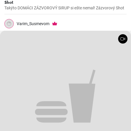
Shot
Takýto DOMÁCI ZÁZVOROVÝ SIRUP si ešte nemal! Zázvorový Shot
Varim_Susmevom