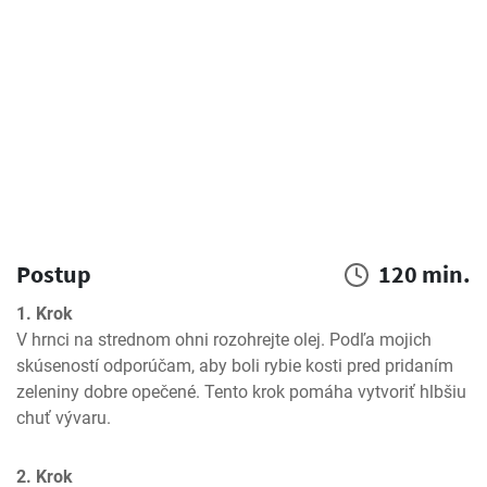
Postup
120 min.
1. Krok
V hrnci na strednom ohni rozohrejte olej. Podľa mojich 
skúseností odporúčam, aby boli rybie kosti pred pridaním 
zeleniny dobre opečené. Tento krok pomáha vytvoriť hlbšiu 
chuť vývaru.
2. Krok