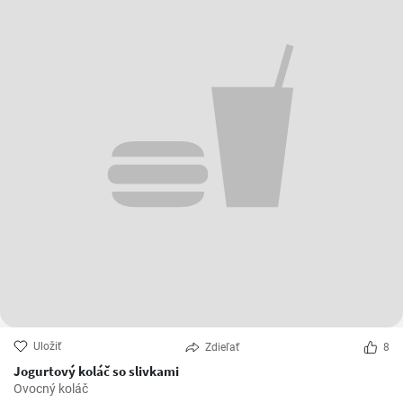
Uložiť
Zdieľať
8
Jogurtový koláč so slivkami
Ovocný koláč