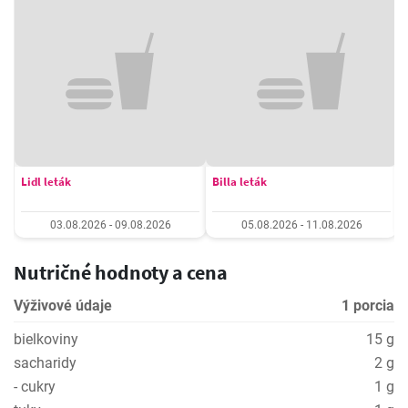
Lidl leták
Billa leták
03.08.2026 - 09.08.2026
05.08.2026 - 11.08.2026
Nutričné hodnoty a cena
Výživové údaje
1 porcia
bielkoviny
15 g
sacharidy
2 g
- cukry
1 g