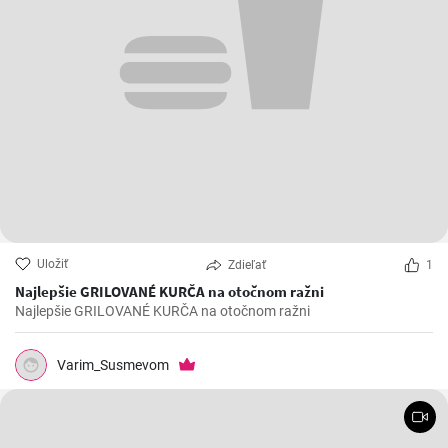
Uložiť
Zdieľať
1
Najlepšie GRILOVANÉ KURČA na otočnom ražni
Najlepšie GRILOVANÉ KURČA na otočnom ražni
Varim_Susmevom