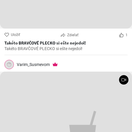
Uložiť
Zdieľať
1
Takéto BRAVČOVÉ PLECKO si ešte nejedol!
Takéto BRAVČOVÉ PLECKO si ešte nejedol!
Varim_Susmevom