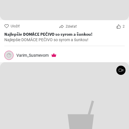
Uložiť
Zdieľať
2
Najlepšie DOMÁCE PEČIVO so syrom a šunkou!
Najlepšie DOMÁCE PEČIVO so syrom a šunkou!
Varim_Susmevom