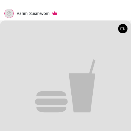
Varim_Susmevom