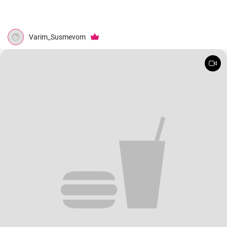
Varim_Susmevom