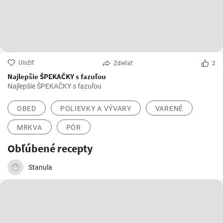
Uložiť
Zdieľať
2
Najlepšie ŠPEKAČKY s fazuľou
Najlepšie ŠPEKAČKY s fazuľou
OBED
POLIEVKY A VÝVARY
VARENÉ
MRKVA
PÓR
Obľúbené recepty
Stanula