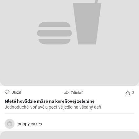
Uložiť
Zdieľať
3
Mleté hovädzie mäso na koreňovej zelenine
Jednoduché, voňavé a poctivé jedlo na všedný deň
poppy.cakes