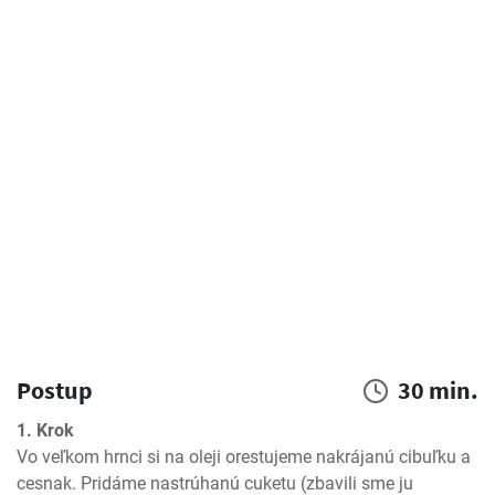
Postup
30 min.
1. Krok
Vo veľkom hrnci si na oleji orestujeme nakrájanú cibuľku a 
cesnak. Pridáme nastrúhanú cuketu (zbavili sme ju 