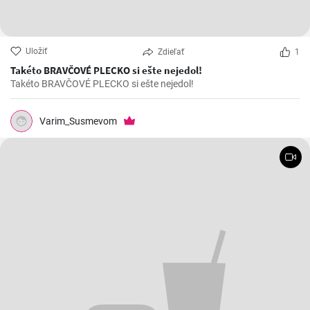
Uložiť
Zdieľať
1
Takéto BRAVČOVÉ PLECKO si ešte nejedol!
Takéto BRAVČOVÉ PLECKO si ešte nejedol!
Varim_Susmevom