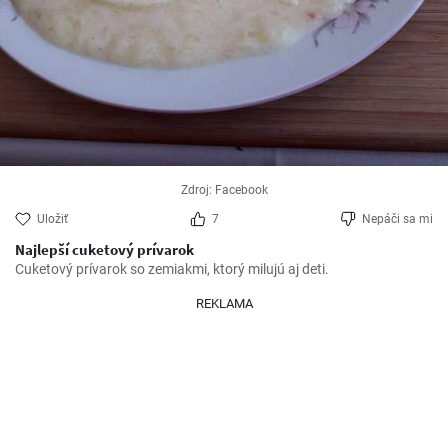
Zdroj: Facebook
Uložiť
7
Nepáči sa mi
Najlepší cuketový prívarok
Cuketový prívarok so zemiakmi, ktorý milujú aj deti.
REKLAMA