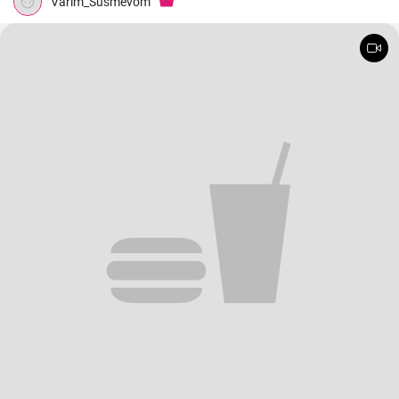
Varim_Susmevom