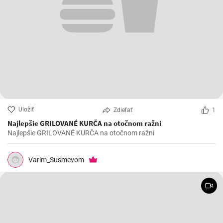
Uložiť
Zdieľať
1
Najlepšie GRILOVANÉ KURČA na otočnom ražni
Najlepšie GRILOVANÉ KURČA na otočnom ražni
Varim_Susmevom