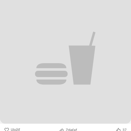
Uložiť
Zdieľať
37