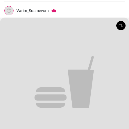
Varim_Susmevom