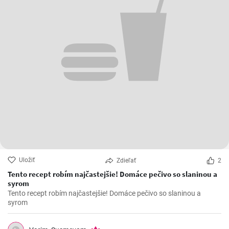
Uložiť
Zdieľať
2
Tento recept robím najčastejšie! Domáce pečivo so slaninou a
syrom
Tento recept robím najčastejšie! Domáce pečivo so slaninou a
syrom