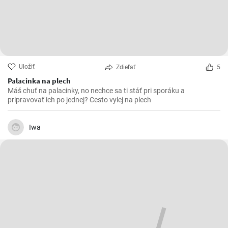
Uložiť
Zdieľať
5
Palacinka na plech
Máš chuť na palacinky, no nechce sa ti stáť pri sporáku a
pripravovať ich po jednej? Cesto vylej na plech
Iwa