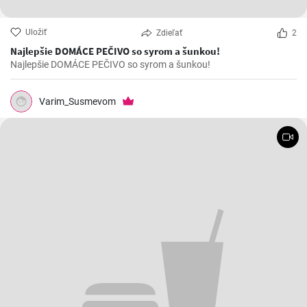
Uložiť
Zdieľať
2
Najlepšie DOMÁCE PEČIVO so syrom a šunkou!
Najlepšie DOMÁCE PEČIVO so syrom a šunkou!
Varim_Susmevom