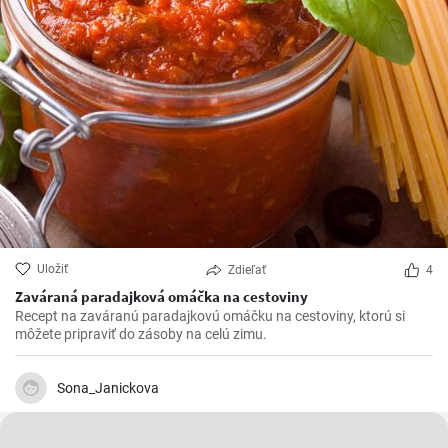
Uložiť
Zdieľať
4
Zaváraná paradajková omáčka na cestoviny
Recept na zaváranú paradajkovú omáčku na cestoviny, ktorú si
môžete pripraviť do zásoby na celú zimu.
Sona_Janickova