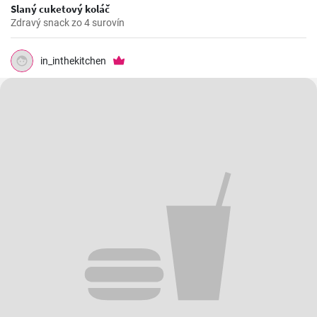
Slaný cuketový koláč
Zdravý snack zo 4 surovín
in_inthekitchen