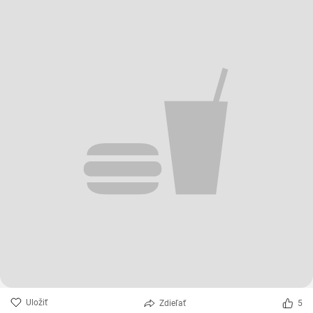
Uložiť
Zdieľať
5