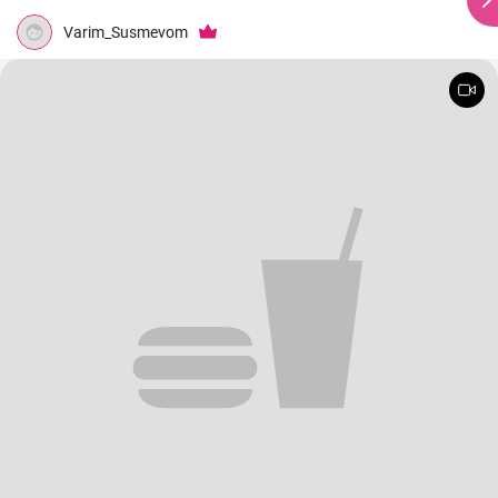
Varim_Susmevom