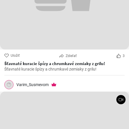
Uložiť
Zdieľať
3
Šťavnaté kuracie špízy a chrumkavé zemiaky z grilu!
Šťavnaté kuracie špízy a chrumkavé zemiaky z grilu!
Varim_Susmevom