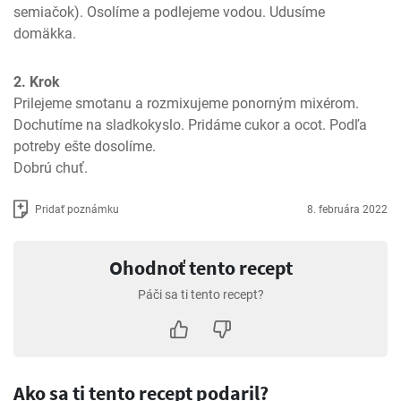
semiačok). Osolíme a podlejeme vodou. Udusíme 
domäkka.
2. Krok
Prilejeme smotanu a rozmixujeme ponorným mixérom. 
Dochutíme na sladkokyslo. Pridáme cukor a ocot. Podľa 
potreby ešte dosolíme. 

Dobrú chuť.
Pridať poznámku
8. februára 2022
Ohodnoť tento recept
Páči sa ti tento recept?
Ako sa ti tento recept podaril?