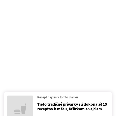
Recept nájdeš v tomto článku
Tieto tradičné prívarky sú dokonalé! 15
receptov k mäsu, fašírkam a vajciam