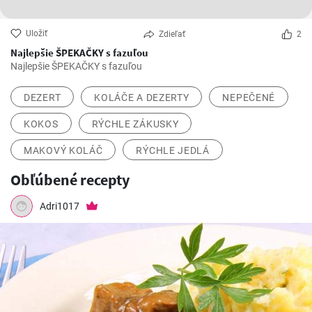
Uložiť
Zdieľať
2
Najlepšie ŠPEKAČKY s fazuľou
Najlepšie ŠPEKAČKY s fazuľou
DEZERT
KOLÁČE A DEZERTY
NEPEČENÉ
KOKOS
RÝCHLE ZÁKUSKY
MAKOVÝ KOLÁČ
RÝCHLE JEDLÁ
Obľúbené recepty
Adri1017