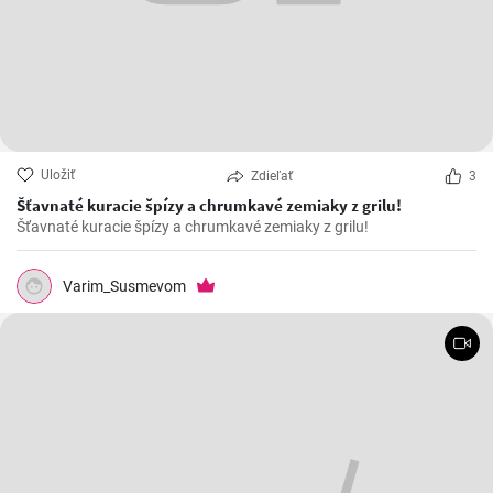
Uložiť
Zdieľať
3
Šťavnaté kuracie špízy a chrumkavé zemiaky z grilu!
Šťavnaté kuracie špízy a chrumkavé zemiaky z grilu!
Varim_Susmevom