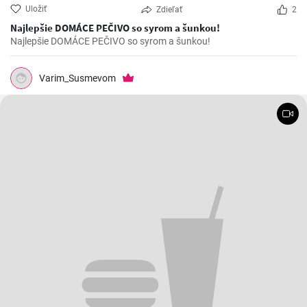
Uložiť
Zdieľať
2
Najlepšie DOMÁCE PEČIVO so syrom a šunkou!
Najlepšie DOMÁCE PEČIVO so syrom a šunkou!
Varim_Susmevom