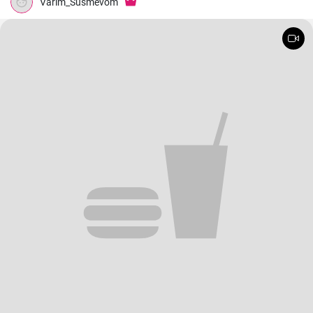
Varim_Susmevom