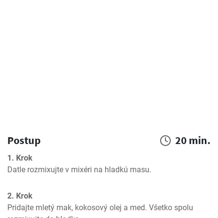
Postup
20 min.
1. Krok
Datle rozmixujte v mixéri na hladkú masu.
2. Krok
Pridajte mletý mak, kokosový olej a med. Všetko spolu 