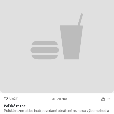
Uložiť
Zdieľať
32
Poľské rezne
Poľské rezne alebo ináč povedané obrátené rezne sa výborne hodia