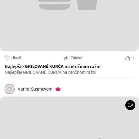
Uložiť
Zdieľať
1
Najlepšie GRILOVANÉ KURČA na otočnom ražni
Najlepšie GRILOVANÉ KURČA na otočnom ražni
Varim_Susmevom