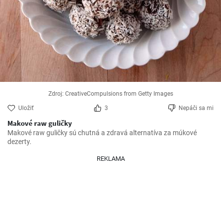
Zdroj: CreativeCompulsions from Getty Images
Uložiť
3
Nepáči sa mi
Makové raw guličky
Makové raw guličky sú chutná a zdravá alternatíva za múkové 
dezerty.
REKLAMA