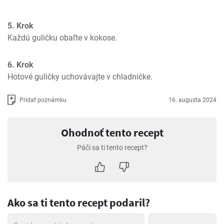
5. Krok
Každú guličku obaľte v kokose.
6. Krok
Hotové guličky uchovávajte v chladničke.
Pridať poznámku
16. augusta 2024
Ohodnoť tento recept
Páči sa ti tento recept?
Ako sa ti tento recept podaril?