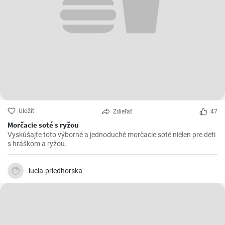
Uložiť
Zdieľať
47
Morčacie soté s ryžou
Vyskúšajte toto výborné a jednoduché morčacie soté nielen pre deti
s hráškom a ryžou.
lucia.priedhorska