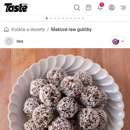
1
Koláče a dezerty
Makové raw guličky
Iwa