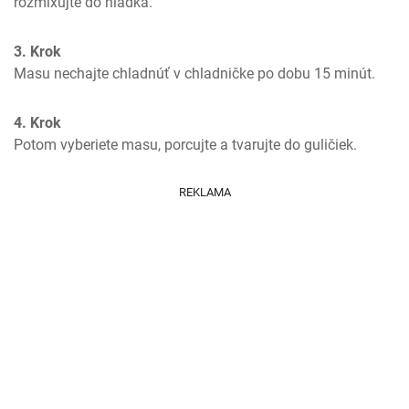
rozmixujte do hladka.
3. Krok
Masu nechajte chladnúť v chladničke po dobu 15 minút.
4. Krok
Potom vyberiete masu, porcujte a tvarujte do guličiek.
REKLAMA