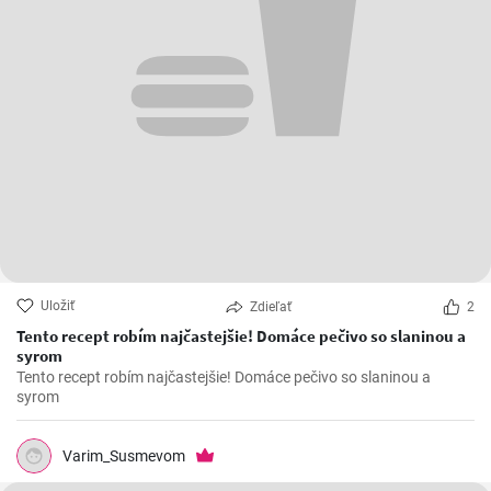
Uložiť
Zdieľať
2
Tento recept robím najčastejšie! Domáce pečivo so slaninou a
syrom
Tento recept robím najčastejšie! Domáce pečivo so slaninou a
syrom
Varim_Susmevom