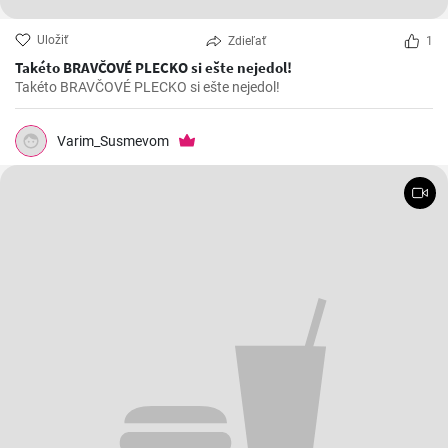
Uložiť
Zdieľať
1
Takéto BRAVČOVÉ PLECKO si ešte nejedol!
Takéto BRAVČOVÉ PLECKO si ešte nejedol!
Varim_Susmevom