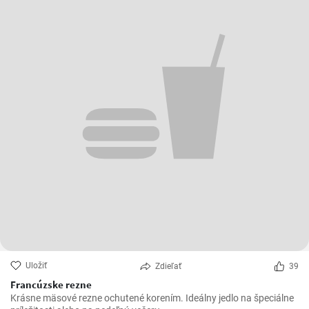
Uložiť
Zdieľať
39
Francúzske rezne
Krásne mäsové rezne ochutené korením. Ideálny jedlo na špeciálne