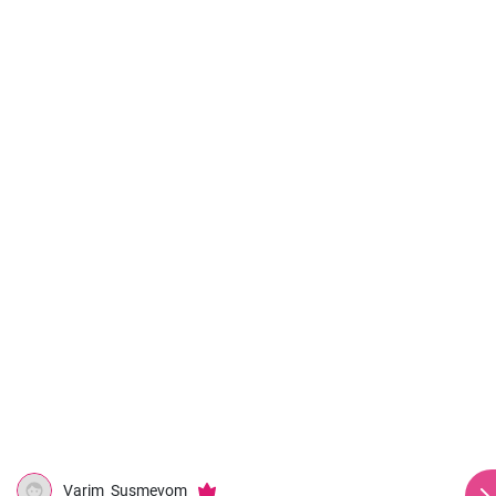
Varim_Susmevom