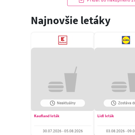
Pridať do nákupného 
Najnovšie letáky
Neaktuálny
Zostáva dn
Kaufland leták
Lidl leták
30.07.2026 - 05.08.2026
03.08.2026 - 09.