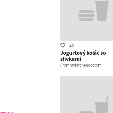
Jogurtový koláč so
slivkami
Frommykitchendotcom