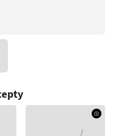
cepty