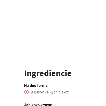
Ingrediencie
Na dno formy:
9
kusov
veľkých piškót
Jablková vrstva: