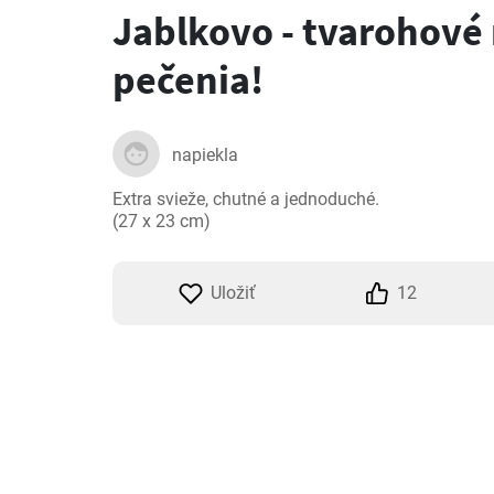
Jablkovo - tvarohové 
pečenia!
napiekla
Extra svieže, chutné a jednoduché.

(27 x 23 cm)
Uložiť
12