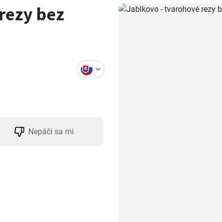
rezy bez
Nepáči sa mi