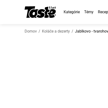
Kategórie
Témy
Recep
Domov
Koláče a dezerty
Jablkovo - tvarohov