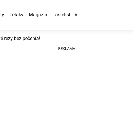
ty
Letáky
Magazín
Tastelist TV
é rezy bez pečenia!
REKLAMA