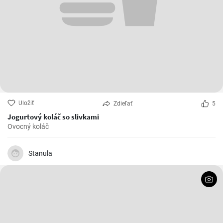
Uložiť
Zdieľať
5
Jogurtový koláč so slivkami
Ovocný koláč
Stanula