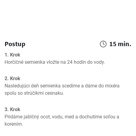
Postup
15 min.
1. Krok
Horčičné semienka vložte na 24 hodín do vody.
2. Krok
Nasledujúci deň semienka scedíme a dáme do mixéra 
spolu so strúčikmi cesnaku.
3. Krok
Pridáme jablčný ocot, vodu, med a dochutíme soľou a 
korením.