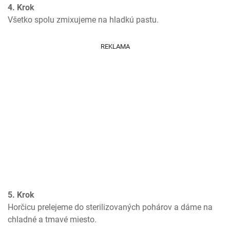
4. Krok
Všetko spolu zmixujeme na hladkú pastu.
REKLAMA
5. Krok
Horčicu prelejeme do sterilizovaných pohárov a dáme na 
chladné a tmavé miesto.    