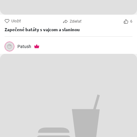
Uložiť
Zdieľať
6
Zapečené batáty s vajcom a slaninou
Patush