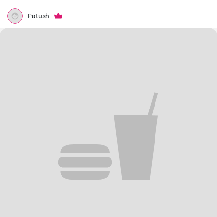
Patush