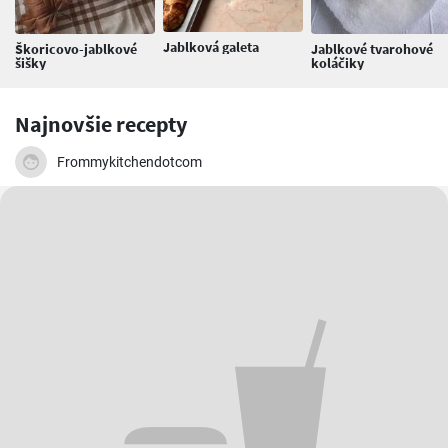
Jablková galeta
Škoricovo-jablkové
Jablkové tvarohové
šišky
koláčiky
Najnovšie recepty
Frommykitchendotcom