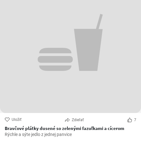
Uložiť
Zdieľať
7
Bravčové plátky dusené so zelenými fazuľkami a cícerom
Rýchle a sýte jedlo z jednej panvice