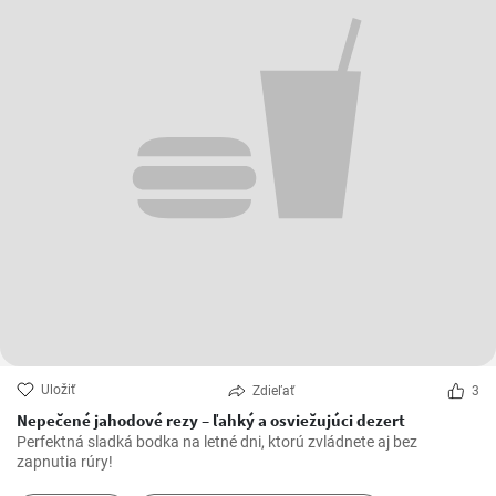
Uložiť
Zdieľať
3
Nepečené jahodové rezy – ľahký a osviežujúci dezert
Perfektná sladká bodka na letné dni, ktorú zvládnete aj bez
zapnutia rúry!