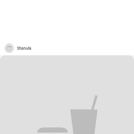
Stanula