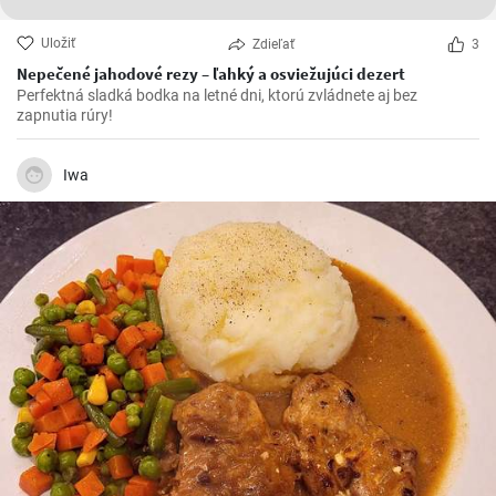
Uložiť
Zdieľať
3
Nepečené jahodové rezy – ľahký a osviežujúci dezert
Perfektná sladká bodka na letné dni, ktorú zvládnete aj bez
zapnutia rúry!
Iwa