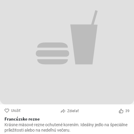
Uložiť
Zdieľať
39
Francúzske rezne
Krásne mäsové rezne ochutené korením. Ideálny jedlo na špeciálne
príležitosti alebo na nedeľnú večeru.