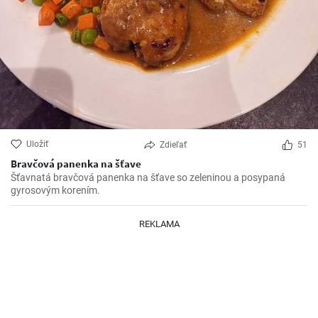
Uložiť
Zdieľať
51
Bravčová panenka na šťave
Šťavnatá bravčová panenka na šťave so zeleninou a posypaná
gyrosovým korením.
REKLAMA