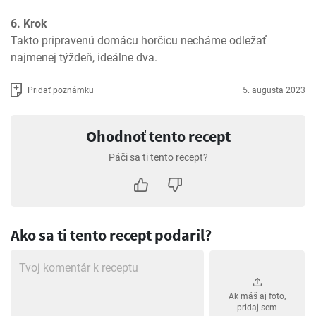
6. Krok
Takto pripravenú domácu horčicu necháme odležať 
najmenej týždeň, ideálne dva.
Pridať poznámku
5. augusta 2023
Ohodnoť tento recept
Páči sa ti tento recept?
Ako sa ti tento recept podaril?
Ak máš aj foto,
pridaj sem