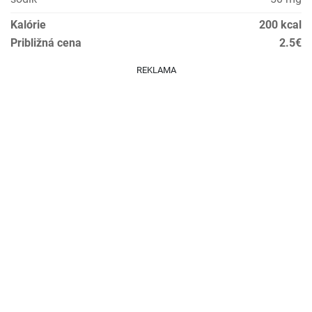
Kalórie
200 kcal
Približná cena
2.5€
REKLAMA