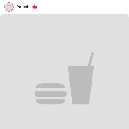
Patush