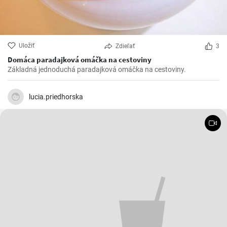
Uložiť
Zdieľať
3
Domáca paradajková omáčka na cestoviny
Základná jednoduchá paradajková omáčka na cestoviny.
lucia.priedhorska