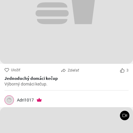
Uložiť
Zdieľať
3
Jednoduchý domáci kečup
Výborný domáci kečup.
Adri1017