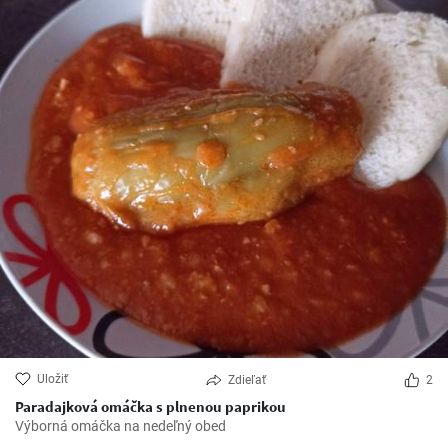
Uložiť
Zdieľať
2
Paradajková omáčka s plnenou paprikou
Výborná omáčka na nedeľný obed