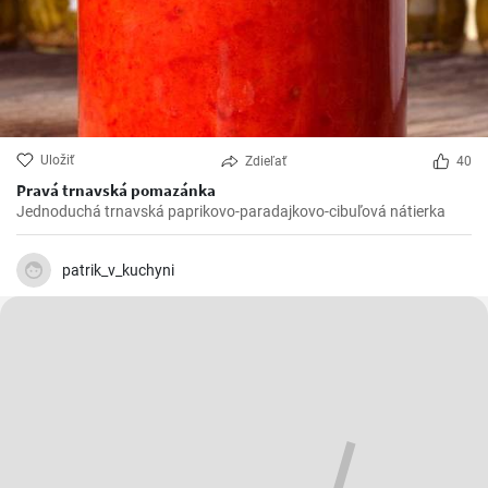
Uložiť
Zdieľať
40
Pravá trnavská pomazánka
Jednoduchá trnavská paprikovo-paradajkovo-cibuľová nátierka
patrik_v_kuchyni