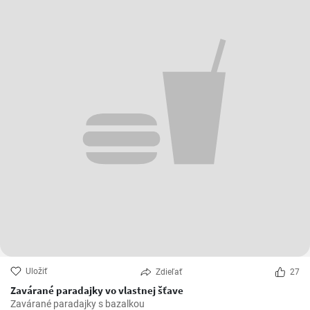
Uložiť
Zdieľať
27
Zavárané paradajky vo vlastnej šťave
Zavárané paradajky s bazalkou