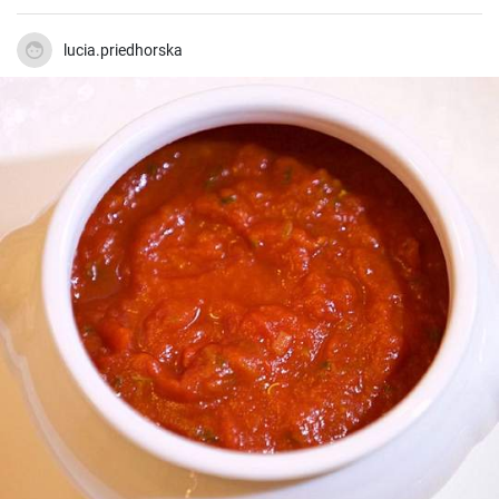
lucia.priedhorska