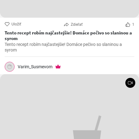
Uložiť
Zdieľať
1
Tento recept robím najčastejšie! Domáce pečivo so slaninou a
syrom
Tento recept robím najčastejšie! Domáce pečivo so slaninou a
syrom
Varim_Susmevom