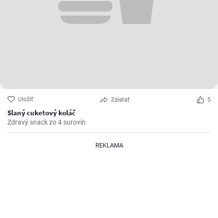
Uložiť
Zdieľať
5
Slaný cuketový koláč
Zdravý snack zo 4 surovín
REKLAMA