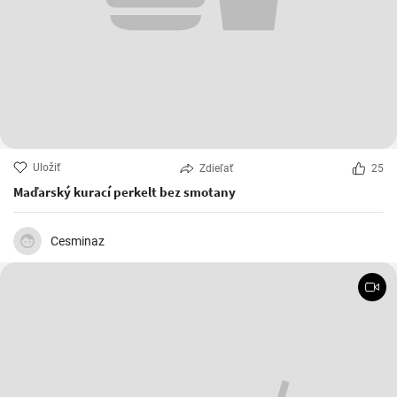
Uložiť
Zdieľať
25
Maďarský kurací perkelt bez smotany
Cesminaz