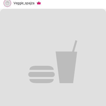
Veggie_spajza