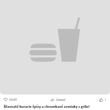
Uložiť
Zdieľať
1
Šťavnaté kuracie špízy a chrumkavé zemiaky z grilu!