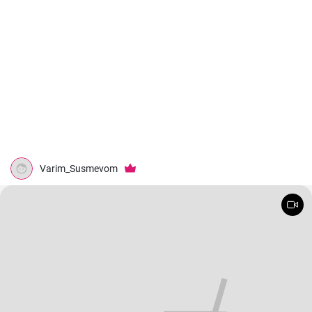
Varim_Susmevom