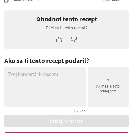
Ohodnoť tento recept
Páči sa ti tento recept?
Ako sa ti tento recept podaril?
Ak máš aj foto,
pridaj sem
0 / 255
Pridaj komentár