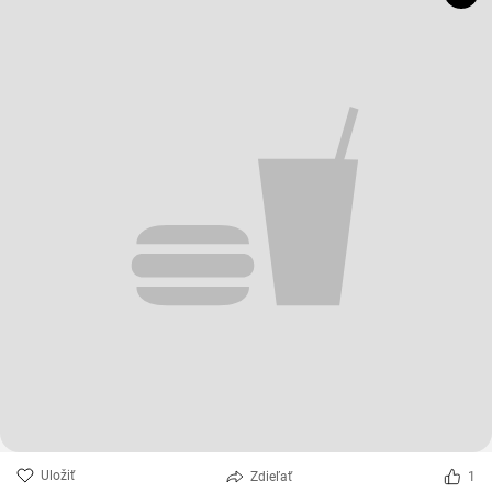
Uložiť
Zdieľať
1