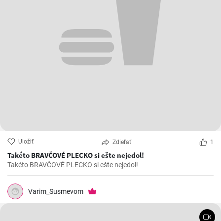
Uložiť
Zdieľať
1
Takéto BRAVČOVÉ PLECKO si ešte nejedol!
Takéto BRAVČOVÉ PLECKO si ešte nejedol!
Varim_Susmevom