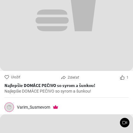
Uložiť
Zdieľať
1
Najlepšie DOMÁCE PEČIVO so syrom a šunkou!
Najlepšie DOMÁCE PEČIVO so syrom a šunkou!
Varim_Susmevom