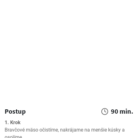
Postup
90 min.
1. Krok
Bravčové mäso očistíme, nakrájame na menšie kúsky a 
osolíme.