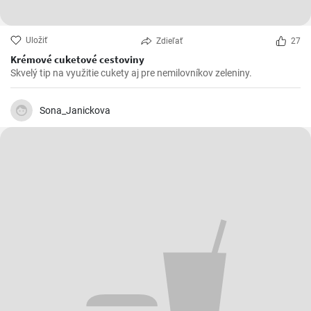
Uložiť
Zdieľať
27
Krémové cuketové cestoviny
Skvelý tip na využitie cukety aj pre nemilovníkov zeleniny.
Sona_Janickova