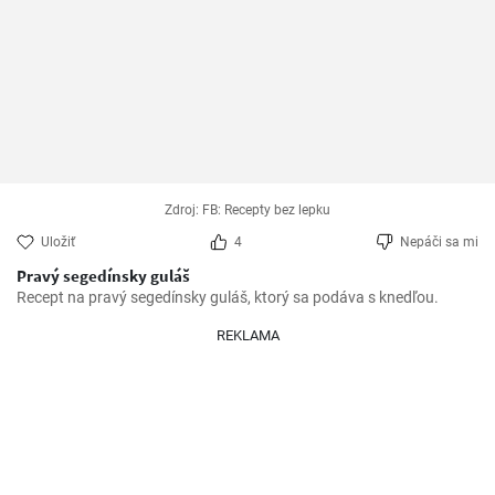
Zdroj: FB: Recepty bez lepku
Uložiť
4
Nepáči sa mi
Pravý segedínsky guláš
Recept na pravý segedínsky guláš, ktorý sa podáva s knedľou.
REKLAMA