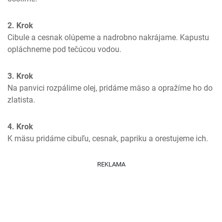
2. Krok
Cibule a cesnak olúpeme a nadrobno nakrájame. Kapustu 
opláchneme pod tečúcou vodou.
3. Krok
Na panvici rozpálime olej, pridáme mäso a opražíme ho do 
zlatista.
4. Krok
K mäsu pridáme cibuľu, cesnak, papriku a orestujeme ich.
REKLAMA