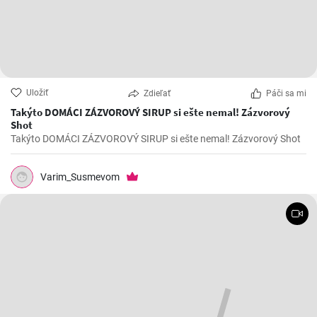
Uložiť
Zdieľať
Páči sa mi
Takýto DOMÁCI ZÁZVOROVÝ SIRUP si ešte nemal! Zázvorový
Shot
Takýto DOMÁCI ZÁZVOROVÝ SIRUP si ešte nemal! Zázvorový Shot
Varim_Susmevom