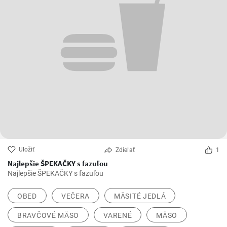
Uložiť
Zdieľať
1
Najlepšie ŠPEKAČKY s fazuľou
Najlepšie ŠPEKAČKY s fazuľou
OBED
VEČERA
MÄSITÉ JEDLÁ
BRAVČOVÉ MÄSO
VARENÉ
MÄSO