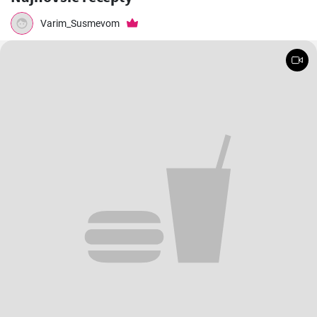
Varim_Susmevom