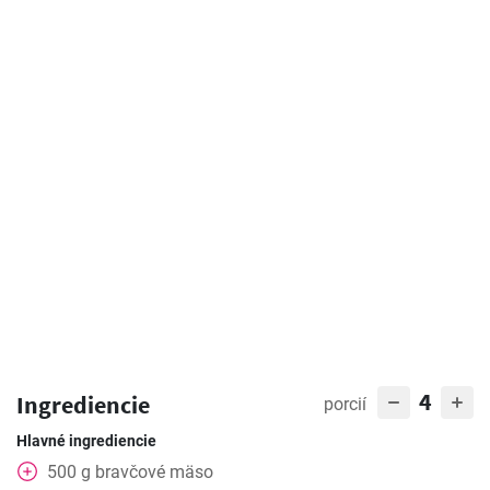
4
Ingrediencie
porcií
Hlavné ingrediencie
500
g
bravčové mäso