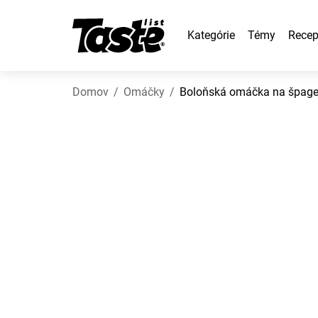
Kategórie
Témy
Recep
Domov
Omáčky
Boloňská omáčka na špage