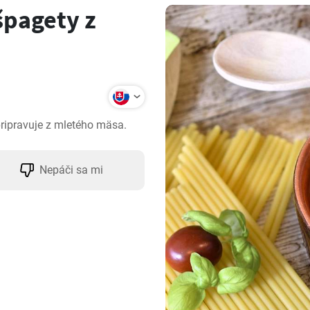
špagety z
ripravuje z mletého mäsa.
Nepáči sa mi