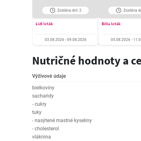
Zostáva dní: 2
Zostáva dn
Lidl leták
Billa leták
03.08.2026 - 09.08.2026
05.08.2026 - 11.
Nutričné hodnoty a c
Výživové údaje
bielkoviny
sacharidy
- cukry
tuky
- nasýtené mastné kyseliny
- cholesterol
vláknina