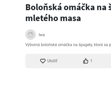
Boloňská omáčka na 
mletého masa
Iwa
Výborná boloňská omáčka na špagety, ktorá sa p
Uložiť
1