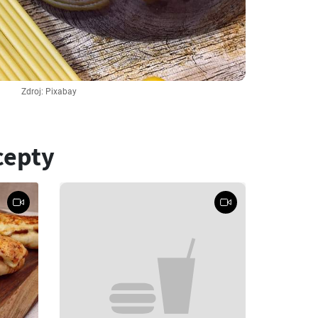
Zdroj: Pixabay
cepty