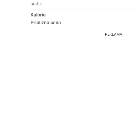
sodík
Kalórie
Približná cena
REKLAMA