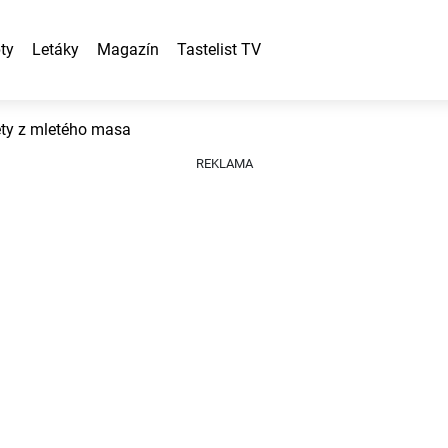
ty
Letáky
Magazín
Tastelist TV
ty z mletého masa
REKLAMA