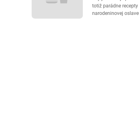
totiž parádne recepty
narodeninovej oslave 