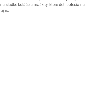
 na sladké koláče a maškrty, ktoré deti potešia na
aj na...