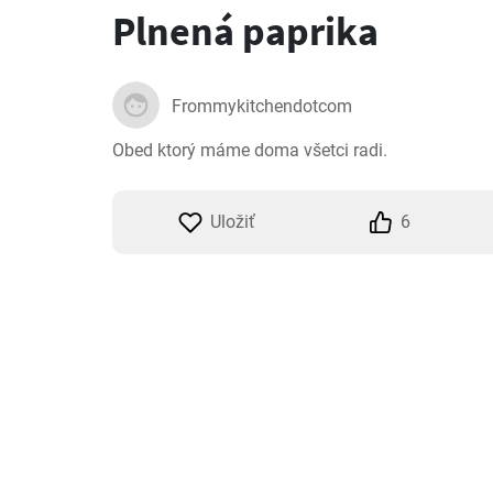
Plnená paprika
Frommykitchendotcom
Obed ktorý máme doma všetci radi.
Uložiť
6