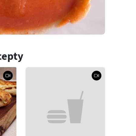
cepty