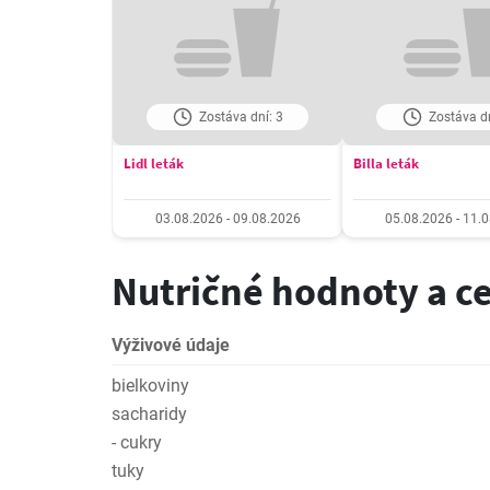
Zostáva dní: 3
Zostáva dn
Lidl leták
Billa leták
03.08.2026 - 09.08.2026
05.08.2026 - 11.
Nutričné hodnoty a c
Výživové údaje
bielkoviny
sacharidy
- cukry
tuky