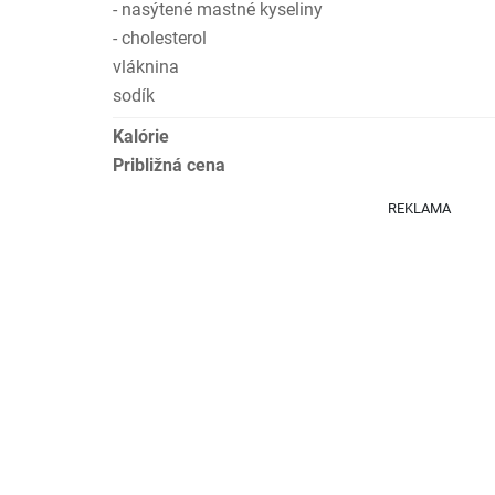
- nasýtené mastné kyseliny
- cholesterol
vláknina
sodík
Kalórie
Približná cena
REKLAMA