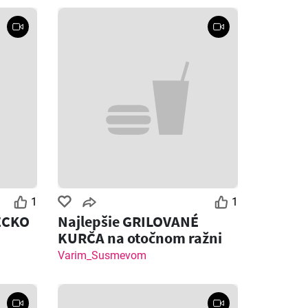
1
1
ECKO
Najlepšie GRILOVANÉ
KURČA na otočnom ražni
Varim_Susmevom