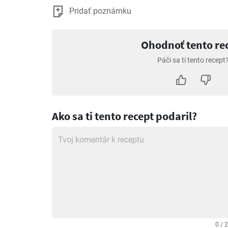
Pridať poznámku
Ohodnoť tento re
Páči sa ti tento recept
Ako sa ti tento recept podaril?
0 / 