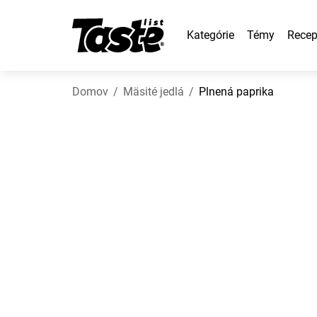
Kategórie
Témy
Recep
Domov
Mäsité jedlá
Plnená paprika