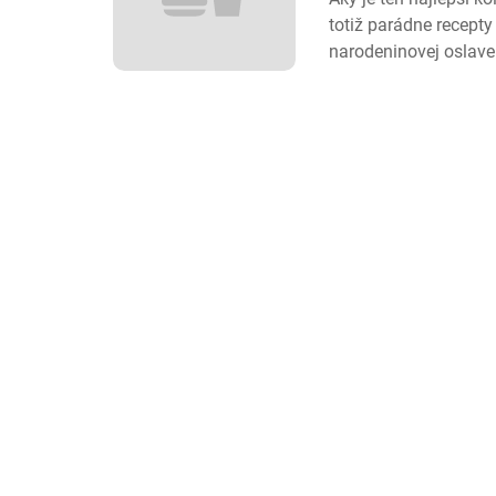
totiž parádne recepty
narodeninovej oslave 