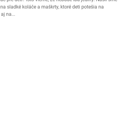
 na sladké koláče a maškrty, ktoré deti potešia na
aj na...