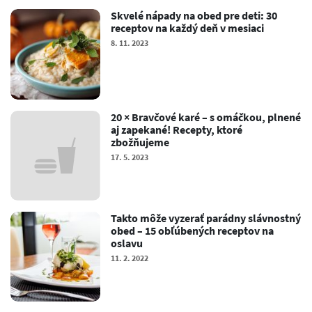
Skvelé nápady na obed pre deti: 30
receptov na každý deň v mesiaci
8. 11. 2023
20 × Bravčové karé – s omáčkou, plnené
aj zapekané! Recepty, ktoré
zbožňujeme
17. 5. 2023
Takto môže vyzerať parádny slávnostný
obed – 15 obľúbených receptov na
oslavu
11. 2. 2022