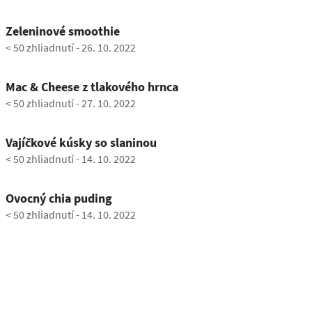
1:13
Zeleninové smoothie
< 50 zhliadnutí
-
26. 10. 2022
0:32
Mac & Cheese z tlakového hrnca
< 50 zhliadnutí
-
27. 10. 2022
0:53
Vajíčkové kúsky so slaninou
< 50 zhliadnutí
-
14. 10. 2022
0:55
Ovocný chia puding
< 50 zhliadnutí
-
14. 10. 2022