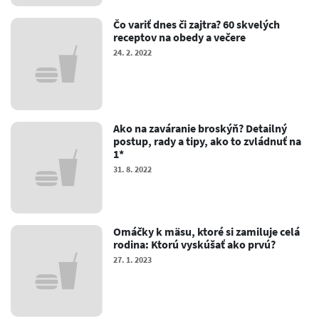
Čo variť dnes či zajtra? 60 skvelých
receptov na obedy a večere
24. 2. 2022
Ako na zaváranie broskýň? Detailný
postup, rady a tipy, ako to zvládnuť na
1*
31. 8. 2022
Omáčky k mäsu, ktoré si zamiluje celá
rodina: Ktorú vyskúšať ako prvú?
27. 1. 2023