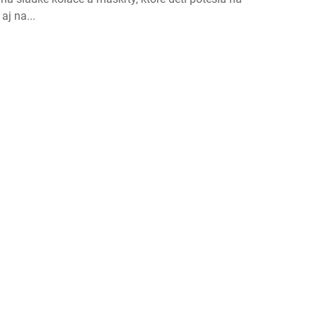
aj na...