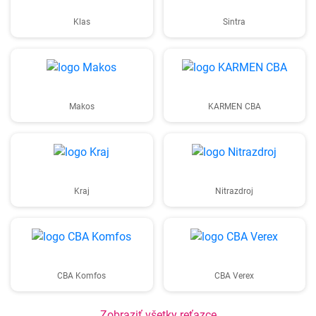
Klas
Sintra
Makos
KARMEN CBA
Kraj
Nitrazdroj
CBA Komfos
CBA Verex
Zobraziť všetky reťazce