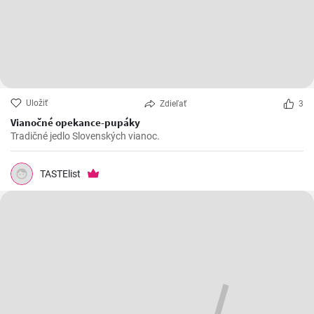
Uložiť
Zdieľať
3
Vianočné opekance-pupáky
Tradičné jedlo Slovenských vianoc.
TASTElist