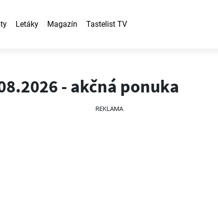
ty
Letáky
Magazín
Tastelist TV
.08.2026 - akčná ponuka
REKLAMA