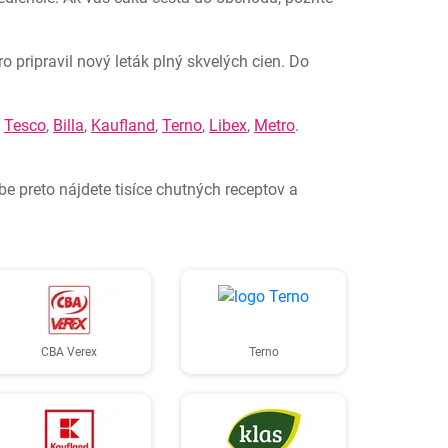
 pripravil nový leták plný skvelých cien. Do
,
Tesco
,
Billa
,
Kaufland
,
Terno
,
Libex
,
Metro
.
 preto nájdete tisíce chutných receptov a
CBA Verex
Terno