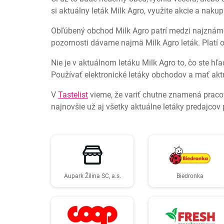
si aktuálny leták Milk Agro, využite akcie a naku
Obľúbený obchod Milk Agro patrí medzi najznámejš
pozornosti dávame najmä Milk Agro leták. Platí 
Nie je v aktuálnom letáku Milk Agro to, čo ste h
Používať elektronické letáky obchodov a mať ak
V
Tastelist
vieme, že variť chutne znamená praco
najnovšie už aj všetky aktuálne letáky predajcov 
Aupark Žilina SC, a.s.
Biedronka