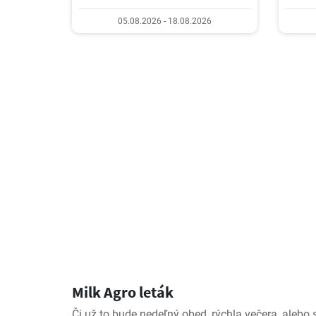
05.08.2026 - 18.08.2026
Milk Agro leták
Či už to bude nedeľný obed, rýchla večera, alebo