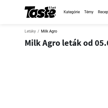
Kategórie
Témy
Recep
Letáky
Milk Agro
Milk Agro leták od 05