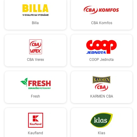
Billa
CBA Komfos
CBA Verex
COOP Jednota
Fresh
KARMEN CBA
Kaufland
Klas