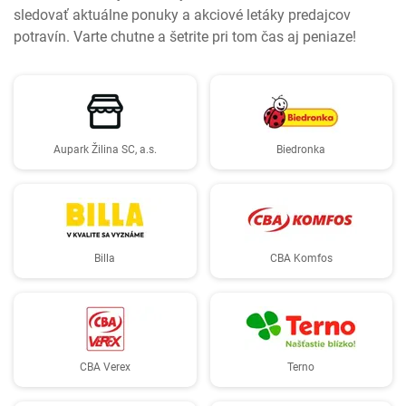
sledovať aktuálne ponuky a akciové letáky predajcov
potravín. Varte chutne a šetrite pri tom čas aj peniaze!
Aupark Žilina SC, a.s.
Biedronka
Billa
CBA Komfos
CBA Verex
Terno