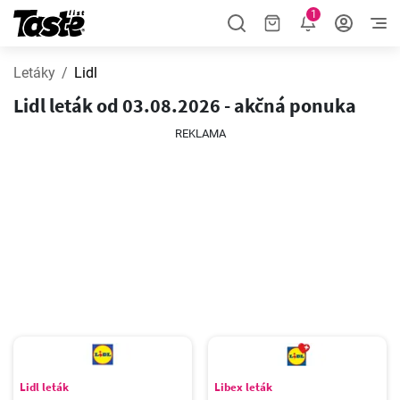
1
Letáky
Lidl
Lidl leták od 03.08.2026 - akčná ponuka
REKLAMA
Lidl leták
Libex leták