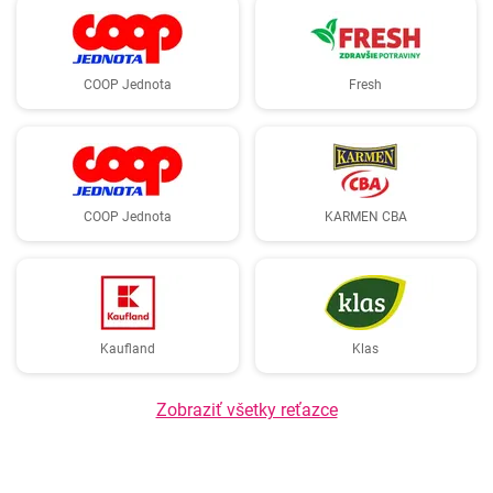
COOP Jednota
Fresh
COOP Jednota
KARMEN CBA
Kaufland
Klas
Zobraziť všetky reťazce