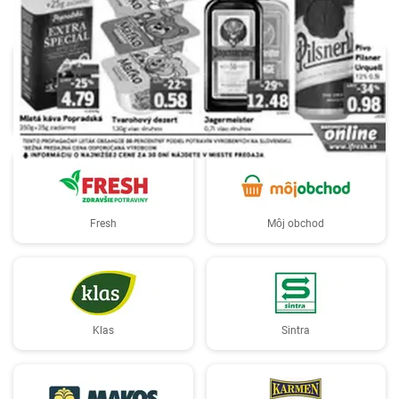
Terno
COOP Jednota
Fresh
Môj obchod
Klas
Sintra