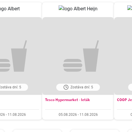
ostáva dní: 5
Zostáva dní: 5
Tesco Hypermarket - leták
COOP Je
026 - 11.08.2026
05.08.2026 - 11.08.2026