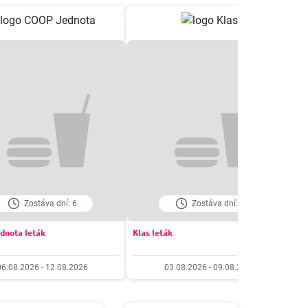
Zostáva dní: 6
Zostáva dní: 3
dnota leták
Klas leták
F
06.08.2026 - 12.08.2026
03.08.2026 - 09.08.2026