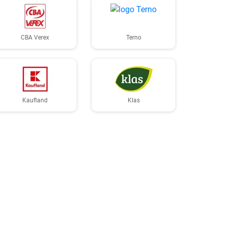
CBA Verex
Terno
Kaufland
Klas