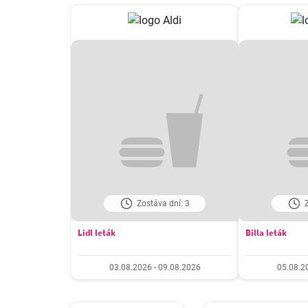
Zostáva dní: 3
Z
Lidl leták
Billa leták
03.08.2026 - 09.08.2026
05.08.2