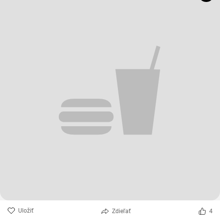
Uložiť
Zdieľať
4