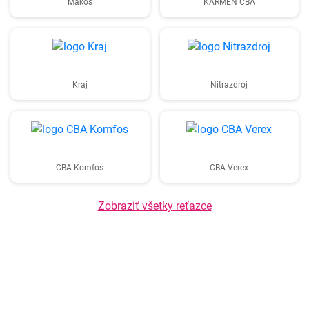
Makos
KARMEN CBA
Kraj
Nitrazdroj
CBA Komfos
CBA Verex
Zobraziť všetky reťazce