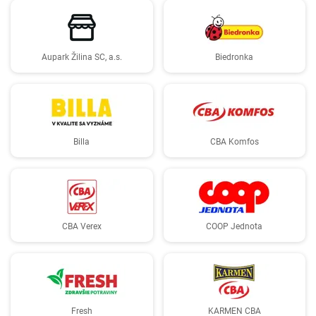
Aupark Žilina SC, a.s.
Biedronka
Billa
CBA Komfos
CBA Verex
COOP Jednota
Fresh
KARMEN CBA