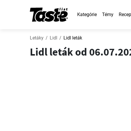
Kategórie
Témy
Recep
Letáky
Lidl
Lidl leták
Lidl leták od 06.07.2