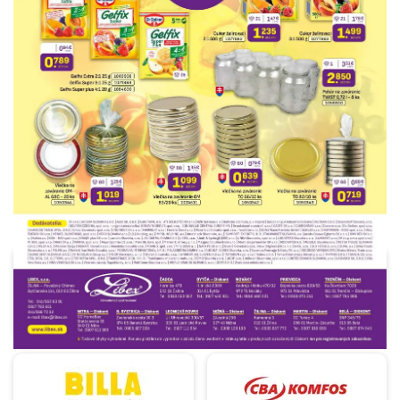
REKLAMA
Aupark Žilina SC, a.s.
Biedronka