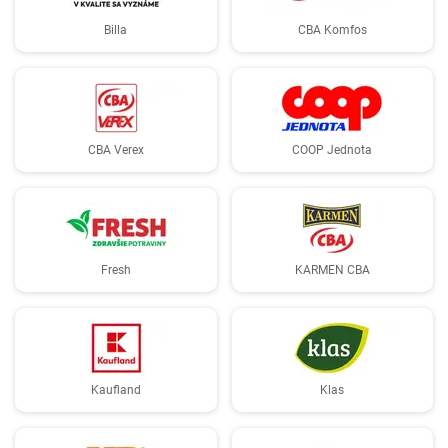
Billa
CBA Komfos
CBA Verex
COOP Jednota
Fresh
KARMEN CBA
Kaufland
Klas