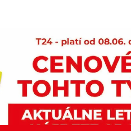
REKLAMA
REKLAMA