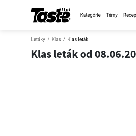
Kategórie
Témy
Recep
Letáky
Klas
Klas leták
Klas leták od 08.06.2