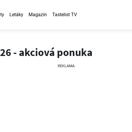
ty
Letáky
Magazín
Tastelist TV
026 - akciová ponuka
REKLAMA