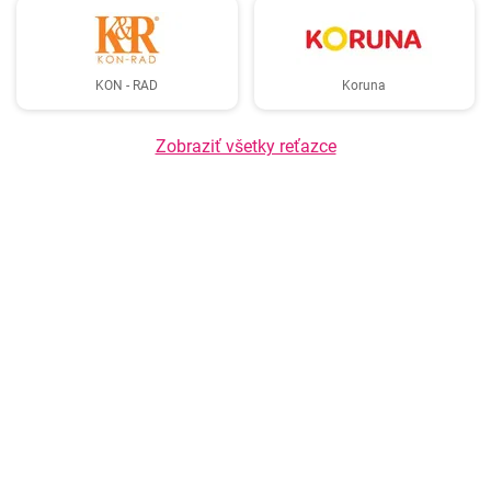
KON - RAD
Koruna
Zobraziť všetky reťazce