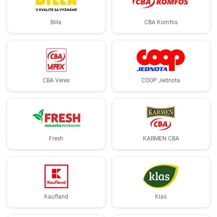
Billa
CBA Komfos
CBA Verex
COOP Jednota
Fresh
KARMEN CBA
Kaufland
Klas