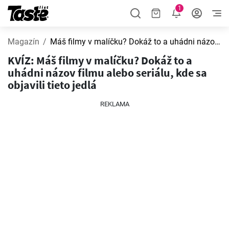
1
Magazín
Máš filmy v malíčku? Dokáž to a uhádni názov filmu alebo seriálu, kde sa objavili tieto jedlá
KVÍZ: Máš filmy v malíčku? Dokáž to a
uhádni názov filmu alebo seriálu, kde sa
objavili tieto jedlá
REKLAMA